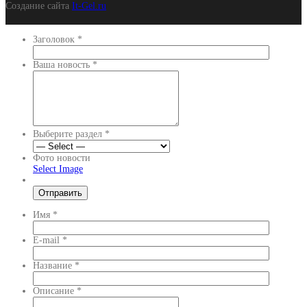
Создание сайта
It-Gel.ru
Заголовок
*
Ваша новость
*
Выберите раздел
*
Фото новости
Select Image
Имя
*
E-mail
*
Название
*
Описание
*