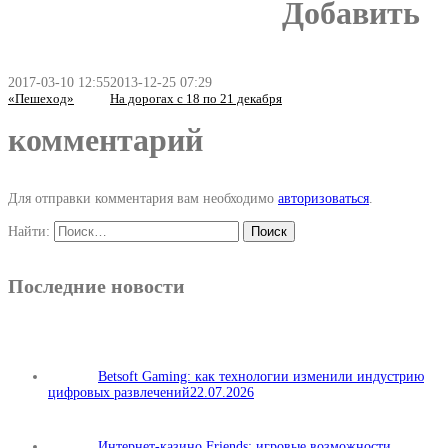
Добавить
2017-03-10 12:55
2013-12-25 07:29
«Пешеход»
На дорогах с 18 по 21 декабря
комментарий
Для отправки комментария вам необходимо
авторизоваться
.
Найти:
Последние новости
Betsoft Gaming: как технологии изменили индустрию
цифровых развлечений
22.07.2026
Интернет-казино Friends: игровые возможности