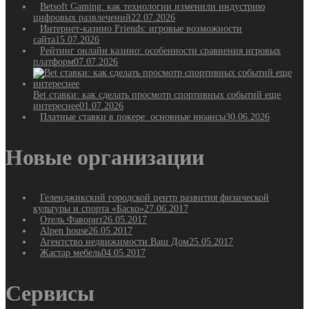
Betsoft Gaming: как технологии изменили индустрию
цифровых развлечений
22.07.2026
Интернет-казино Friends: игровые возможности
сайта
15.07.2026
Рейтинг онлайн казино: особенности сравнения игровых
платформ
07.07.2026
Bet ставки: как сделать просмотр спортивных событий еще
интереснее
01.07.2026
Платные ставки в покере: основные нюансы
30.06.2026
Новые организации
Геленджикский городской центр развития физической
культуры и спорта «Баско»
27.06.2017
Отель Фаворит
26.05.2017
Alpen house
26.05.2017
Агентство недвижимости Ваш Дом
25.05.2017
Жастар мебель
04.05.2017
Сервисы