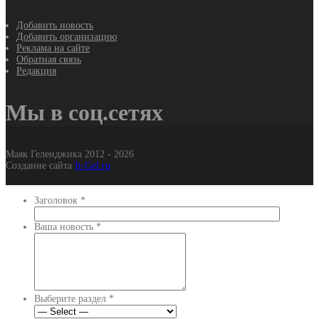
Добавить новость
Добавить организацию
Реклама на сайте
Обратная связь
Редакция
Мы в соц.сетях
Маяк Геленджика 2012 - 2026
Создание сайта
It-Gel.ru
Заголовок
*
Ваша новость
*
Выберите раздел
*