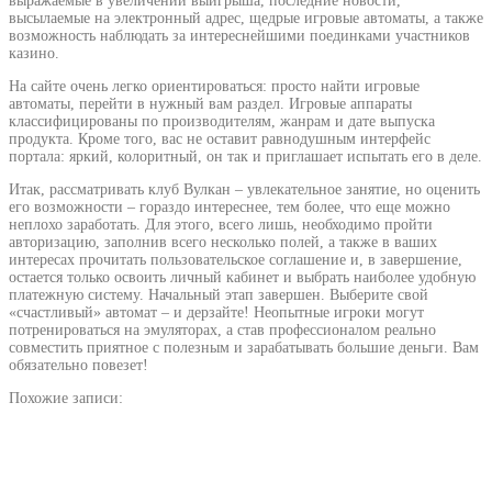
выражаемые в увеличении выигрыша, последние новости,
высылаемые на электронный адрес, щедрые игровые автоматы, а также
возможность наблюдать за интереснейшими поединками участников
казино.
На сайте очень легко ориентироваться: просто найти игровые
автоматы, перейти в нужный вам раздел. Игровые аппараты
классифицированы по производителям, жанрам и дате выпуска
продукта. Кроме того, вас не оставит равнодушным интерфейс
портала: яркий, колоритный, он так и приглашает испытать его в деле.
Итак, рассматривать клуб Вулкан – увлекательное занятие, но оценить
его возможности – гораздо интереснее, тем более, что еще можно
неплохо заработать. Для этого, всего лишь, необходимо пройти
авторизацию, заполнив всего несколько полей, а также в ваших
интересах прочитать пользовательское соглашение и, в завершение,
остается только освоить личный кабинет и выбрать наиболее удобную
платежную систему. Начальный этап завершен. Выберите свой
«счастливый» автомат – и дерзайте! Неопытные игроки могут
потренироваться на эмуляторах, а став профессионалом реально
совместить приятное с полезным и зарабатывать большие деньги. Вам
обязательно повезет!
Похожие записи: