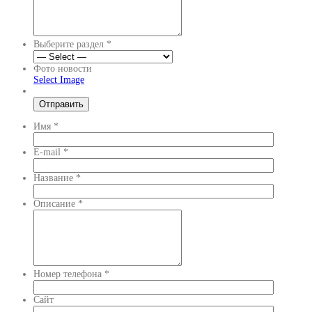
Выберите раздел
*
Фото новости
Select Image
Имя
*
E-mail
*
Название
*
Описание
*
Номер телефона
*
Сайт