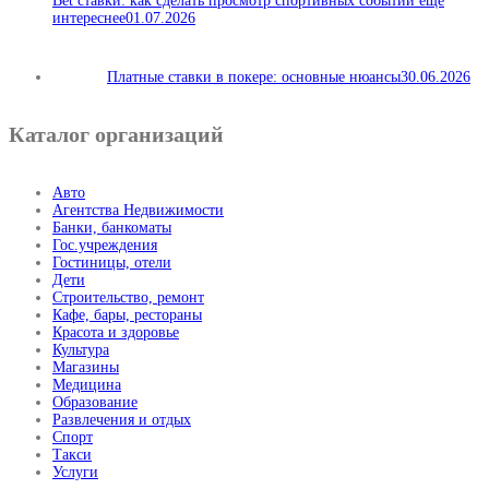
Bet ставки: как сделать просмотр спортивных событий еще
интереснее
01.07.2026
Платные ставки в покере: основные нюансы
30.06.2026
Каталог организаций
Авто
Агентства Недвижимости
Банки, банкоматы
Гос.учреждения
Гостиницы, отели
Дети
Строительство, ремонт
Кафе, бары, рестораны
Красота и здоровье
Культура
Магазины
Медицина
Образование
Развлечения и отдых
Спорт
Такси
Услуги