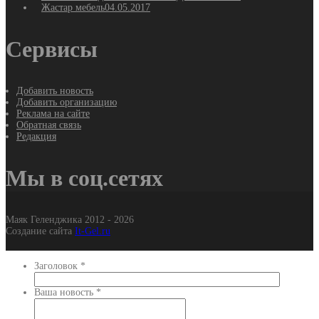
Жастар мебель
04.05.2017
Сервисы
Добавить новость
Добавить организацию
Реклама на сайте
Обратная связь
Редакция
Мы в соц.сетях
Маяк Геленджика 2012 - 2026
Создание сайта
It-Gel.ru
Заголовок
*
Ваша новость
*