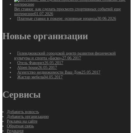
Bet ставки: как сделать просмотр спортивных событий еще
интереснее
01.07.2026
Платные ставки в покере: основные нюансы
30.06.2026
Новые организации
Геленджикский городской центр развития физической
культуры и спорта «Баско»
27.06.2017
Отель Фаворит
26.05.2017
Alpen house
26.05.2017
Агентство недвижимости Ваш Дом
25.05.2017
Жастар мебель
04.05.2017
Сервисы
Добавить новость
Добавить организацию
Реклама на сайте
Обратная связь
Редакция