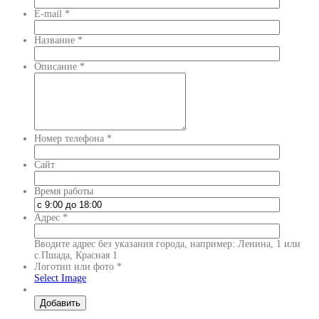
E-mail
*
Название
*
Описание
*
Номер телефона
*
Сайт
Время работы
Адрес
*
Вводите адрес без указания города, например: Ленина, 1 или
с.Пшада, Красная 1
Логотип или фото
*
Select Image