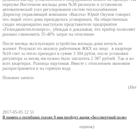
переулке Восточном жильцы дома №38 рискнули и установили
автоматический узел регулирования систем теплоснабжения.
Директор управляющей компании «Высота» Юрий Окунев говорит,
что людей этого дома приходилось уговаривать. На общественных
сходах неоднократно выступали представители предприятия
«Геленджиктеплоэнерго», убеждая и доказывая, что прибор позволяет
реально сэкономить 35-40% затрат на отопление.
После месяца эксплуатации устройства жильцы дома ничуть не
жалеют. Результат по анализу работников ЖКХ на лицо: в квартире
№10 счет за тепло приходил в сумме 3 304 рубля, после установки
регулятора за месяц им нужно было заплатить 2 387 рублей. Так и во
всех квартирах. Разница ощутимая. Вместе с отоплением экономия
распространяется и на горячую воду.
Похожие записи:
(Нет
2017-05-05 12:51
В память о погибших героях 9 мая пройдет акция «Бессмертный полк»
оценок)