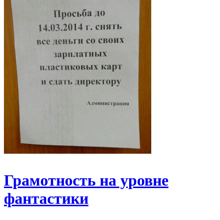
Грамотность на уровне
фантастики