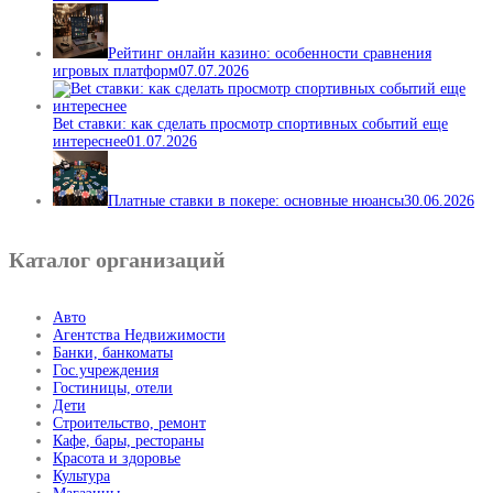
Рейтинг онлайн казино: особенности сравнения
игровых платформ
07.07.2026
Bet ставки: как сделать просмотр спортивных событий еще
интереснее
01.07.2026
Платные ставки в покере: основные нюансы
30.06.2026
Каталог организаций
Авто
Агентства Недвижимости
Банки, банкоматы
Гос.учреждения
Гостиницы, отели
Дети
Строительство, ремонт
Кафе, бары, рестораны
Красота и здоровье
Культура