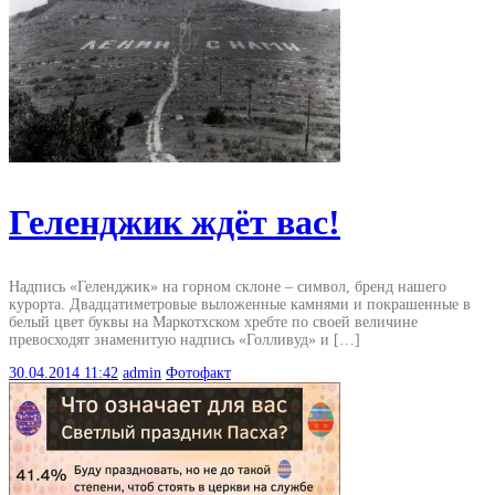
Геленджик ждёт вас!
Надпись «Геленджик» на горном склоне – символ, бренд нашего
курорта. Двадцатиметровые выложенные камнями и покрашенные в
белый цвет буквы на Маркотхском хребте по своей величине
превосходят знаменитую надпись «Голливуд» и […]
30.04.2014
11:42
admin
Фотофакт