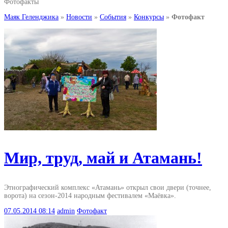
Фотофакты
Маяк Геленджика
»
Новости
»
События
»
Конкурсы
»
Фотофакт
Мир, труд, май и Атамань!
Этнографический комплекс «Атамань» открыл свои двери (точнее,
ворота) на сезон-2014 народным фестивалем «Маёвка».
07.05.2014
08:14
admin
Фотофакт