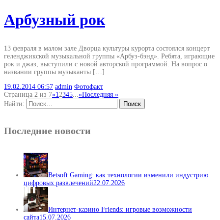
Арбузный рок
13 февраля в малом зале Дворца культуры курорта состоялся концерт
геленджикской музыкальной группы «Арбуз-бэнд». Ребята, играющие
рок и джаз, выступили с новой авторской программой. На вопрос о
названии группы музыканты […]
19.02.2014
06:57
admin
Фотофакт
Страница 2 из 7
«
1
2
3
4
5
...
»
Последняя »
Найти:
Последние новости
Betsoft Gaming: как технологии изменили индустрию
цифровых развлечений
22.07.2026
Интернет-казино Friends: игровые возможности
сайта
15.07.2026