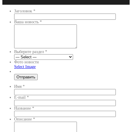
Заголовок
*
Ваша новость
*
Выберите раздел
*
Фото новости
Select Image
Имя
*
E-mail
*
Название
*
Описание
*