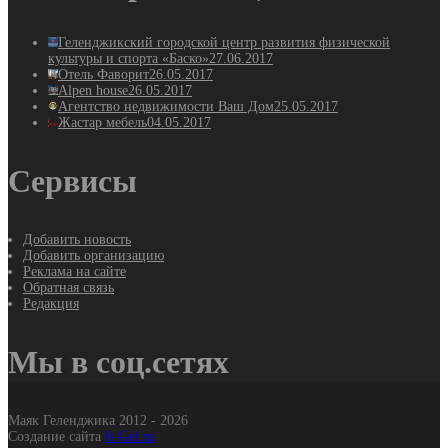
Геленджикский городской центр развития физической
культуры и спорта «Баско»
27.06.2017
Отель Фаворит
26.05.2017
Alpen house
26.05.2017
Агентство недвижимости Ваш Дом
25.05.2017
Жастар мебель
04.05.2017
Сервисы
Добавить новость
Добавить организацию
Реклама на сайте
Обратная связь
Редакция
Мы в соц.сетях
Маяк Геленджика 2012 - 2026
Создание сайта
It-Gel.ru