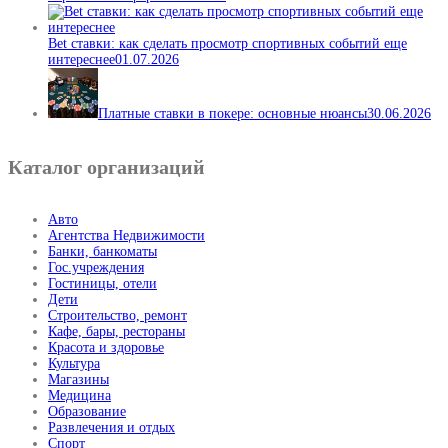
Bet ставки: как сделать просмотр спортивных событий еще
интереснее
01.07.2026
Платные ставки в покере: основные нюансы
30.06.2026
Каталог организаций
Авто
Агентства Недвижимости
Банки, банкоматы
Гос.учреждения
Гостиницы, отели
Дети
Строительство, ремонт
Кафе, бары, рестораны
Красота и здоровье
Культура
Магазины
Медицина
Образование
Развлечения и отдых
Спорт