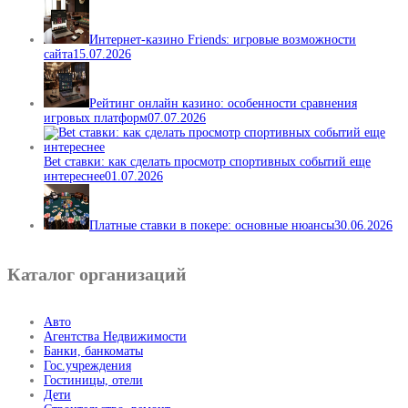
Интернет-казино Friends: игровые возможности
сайта
15.07.2026
Рейтинг онлайн казино: особенности сравнения
игровых платформ
07.07.2026
Bet ставки: как сделать просмотр спортивных событий еще
интереснее
01.07.2026
Платные ставки в покере: основные нюансы
30.06.2026
Каталог организаций
Авто
Агентства Недвижимости
Банки, банкоматы
Гос.учреждения
Гостиницы, отели
Дети