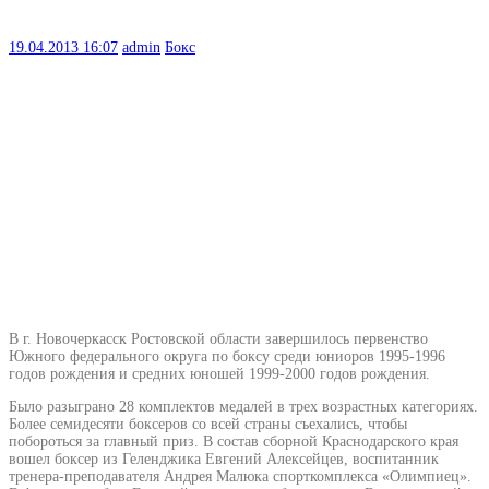
19.04.2013
16:07
admin
Бокс
В г. Новочеркасск Ростовской области завершилось первенство
Южного федерального округа по боксу среди юниоров 1995-1996
годов рождения и средних юношей 1999-2000 годов рождения.
Было разыграно 28 комплектов медалей в трех возрастных категориях.
Более семидесяти боксеров со всей страны съехались, чтобы
побороться за главный приз. В состав сборной Краснодарского края
вошел боксер из Геленджика Евгений Алексейцев, воспитанник
тренера-преподавателя Андрея Малюка спорткомплекса «Олимпиец».