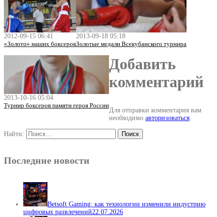
2012-09-15 06:41
2013-09-18 05:18
«Золото» наших боксеров
Золотые медали Всекубанского турнира
Добавить
комментарий
2013-10-16 05:04
Турнир боксеров памяти героя России
Для отправки комментария вам
необходимо
авторизоваться
.
Найти:
Последние новости
Betsoft Gaming: как технологии изменили индустрию
цифровых развлечений
22.07.2026