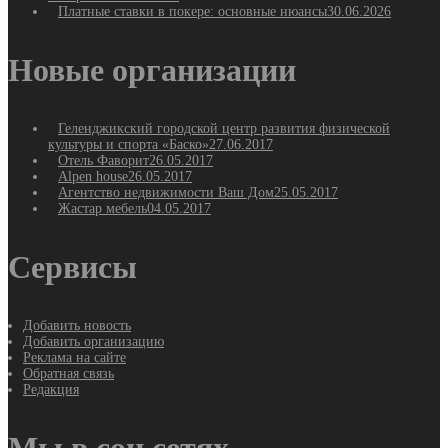
Платные ставки в покере: основные нюансы
30.06.2026
Новые организации
Геленджикский городской центр развития физической
культуры и спорта «Баско»
27.06.2017
Отель Фаворит
26.05.2017
Alpen house
26.05.2017
Агентство недвижимости Ваш Дом
25.05.2017
Жастар мебель
04.05.2017
Сервисы
Добавить новость
Добавить организацию
Реклама на сайте
Обратная связь
Редакция