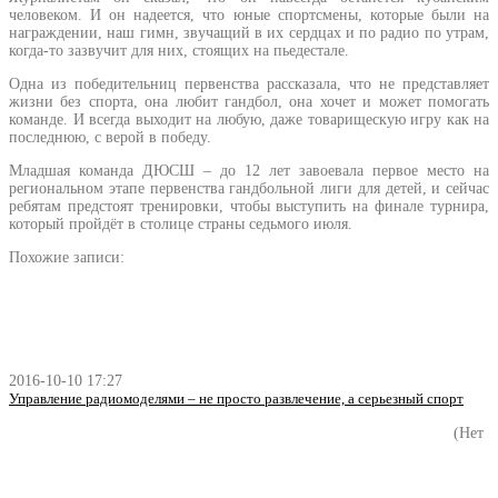
человеком. И он надеется, что юные спортсмены, которые были на
награждении, наш гимн, звучащий в их сердцах и по радио по утрам,
когда-то зазвучит для них, стоящих на пьедестале.
Одна из победительниц первенства рассказала, что не представляет
жизни без спорта, она любит гандбол, она хочет и может помогать
команде. И всегда выходит на любую, даже товарищескую игру как на
последнюю, с верой в победу.
Младшая команда ДЮСШ – до 12 лет завоевала первое место на
региональном этапе первенства гандбольной лиги для детей, и сейчас
ребятам предстоят тренировки, чтобы выступить на финале турнира,
который пройдёт в столице страны седьмого июля.
Похожие записи:
2016-10-10 17:27
Управление радиомоделями – не просто развлечение, а серьезный спорт
(Нет