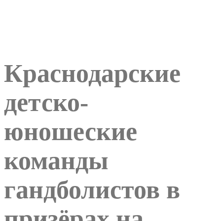
Краснодарские
детско-
юношеские
команды
гандболистов в
призёрах на