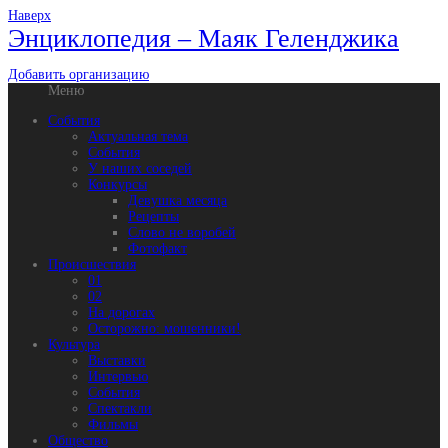
Наверх
Энциклопедия – Маяк Геленджика
Добавить организацию
Меню
События
Актуальная тема
События
У наших соседей
Конкурсы
Девушка месяца
Рецепты
Слово не воробей
Фотофакт
Происшествия
01
02
На дорогах
Осторожно: мошенники!
Культура
Выставки
Интервью
События
Спектакли
Фильмы
Общество