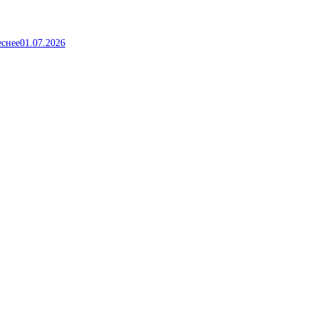
еснее
01.07.2026