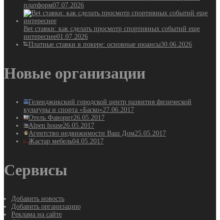
платформ
07.07.2026
Bet ставки: как сделать просмотр спортивных событий еще
интереснее
01.07.2026
Платные ставки в покере: основные нюансы
30.06.2026
Новые организации
Геленджикский городской центр развития физической
культуры и спорта «Баско»
27.06.2017
Отель Фаворит
26.05.2017
Alpen house
26.05.2017
Агентство недвижимости Ваш Дом
25.05.2017
Жастар мебель
04.05.2017
Сервисы
Добавить новость
Добавить организацию
Реклама на сайте