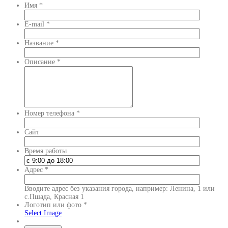
Имя
*
E-mail
*
Название
*
Описание
*
Номер телефона
*
Сайт
Время работы
Адрес
*
Вводите адрес без указания города, например: Ленина, 1 или
с.Пшада, Красная 1
Логотип или фото
*
Select Image