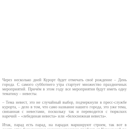
Через несколько дней Курорт будет отмечать своё рождение – День
города. С самого субботнего утра стартует множество праздничных
мероприятий. Причём в этом году все мероприятия будут иметь одну
тематику – невесты.
– Тема невест, это не случайный выбор, подчеркнули в пресс-службе
курорта, – дело в том, что само название нашего города, это уже тема,
связанная с невестами, поскольку так и переводится с тюркских
наречий – «лебединая невеста» или «белоснежная невеста».
Итак, парад есть парад, на парадах маршируют строем, так вот в