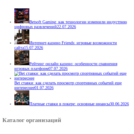
Betsoft Gaming: как технологии изменили индустрию
цифровых развлечений
22.07.2026
Интернет-казино Friends: игровые возможности
сайта
15.07.2026
Рейтинг онлайн казино: особенности сравнения
игровых платформ
07.07.2026
Bet ставки: как сделать просмотр спортивных событий еще
интереснее
01.07.2026
Платные ставки в покере: основные нюансы
30.06.2026
Каталог организаций