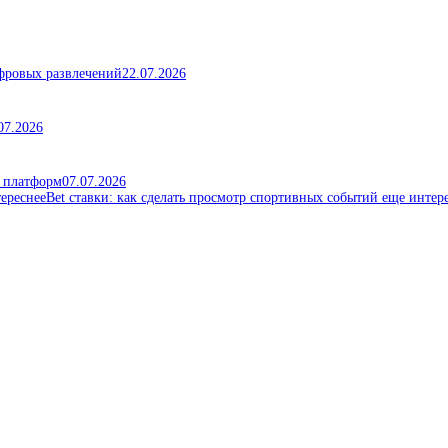
ифровых развлечений
22.07.2026
07.2026
х платформ
07.07.2026
Bet ставки: как сделать просмотр спортивных событий еще интер