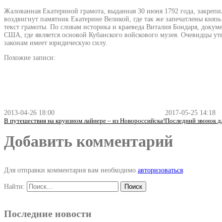
Жалованная Екатериной грамота, выданная 30 июня 1792 года, закрепи
воздвигнут памятник Екатерине Великой, где так же запечатлены княз
текст грамоты. По словам историка и краеведа Виталия Бондаря, докум
США, где является основой Кубанского войскового музея. Очевидцы ут
законам имеет юридическую силу.
Похожие записи:
2013-04-26 18:00
2017-05-25 14:18
В путешествия на круизном лайнере – из Новороссийска!
Последний звонок 
Добавить комментарий
Для отправки комментария вам необходимо
авторизоваться
.
Найти:
Последние новости