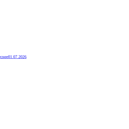
еснее
01.07.2026