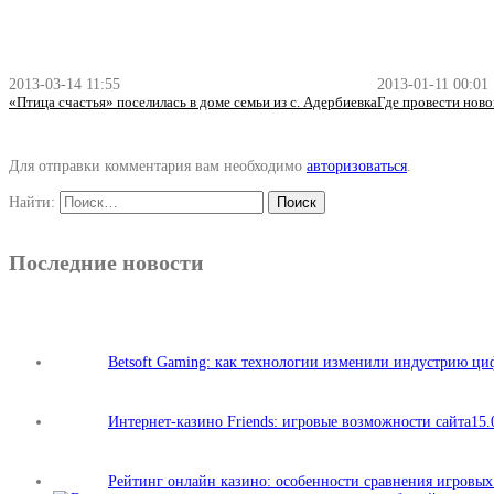
2013-03-14 11:55
2013-01-11 00:01
«Птица счастья» поселилась в доме семьи из с. Адербиевка
Где провести нов
Для отправки комментария вам необходимо
авторизоваться
.
Найти:
Последние новости
Betsoft Gaming: как технологии изменили индустрию ц
Интернет-казино Friends: игровые возможности сайта
15.
Рейтинг онлайн казино: особенности сравнения игровы