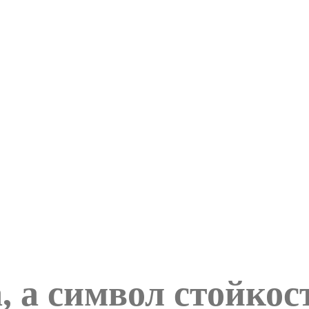
а, а символ стойкос