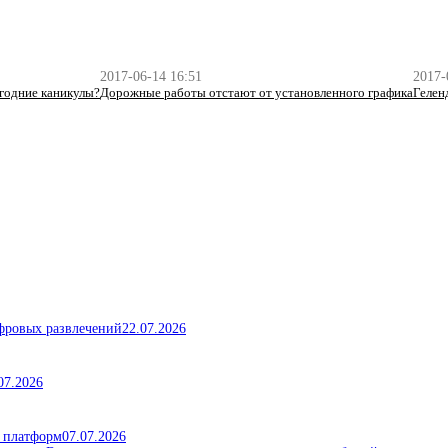
2017-06-14 16:51
2017-
огодние каникулы?
Дорожные работы отстают от установленного графика
Гелен
ифровых развлечений
22.07.2026
07.2026
х платформ
07.07.2026