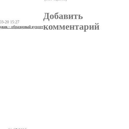
Добавить
03-20 15:27
комментарий
джик – образцовый курорт