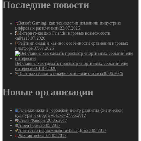
Последние новости
Betsoft Gaming: как технологии изменили индустрию
цифровых развлечений
22.07.2026
Интернет-казино Friends: игровые возможности
сайта
15.07.2026
Рейтинг онлайн казино: особенности сравнения игровых
платформ
07.07.2026
Bet ставки: как сделать просмотр спортивных событий еще
интереснее
01.07.2026
Платные ставки в покере: основные нюансы
30.06.2026
Новые организации
Геленджикский городской центр развития физической
культуры и спорта «Баско»
27.06.2017
Отель Фаворит
26.05.2017
Alpen house
26.05.2017
Агентство недвижимости Ваш Дом
25.05.2017
Жастар мебель
04.05.2017