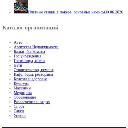
Платные ставки в покере: основные нюансы
30.06.2026
Каталог организаций
Авто
Агентства Недвижимости
Банки, банкоматы
Гос.учреждения
Гостиницы, отели
Дети
Строительство, ремонт
Кафе, бары, рестораны
Красота и здоровье
Культура
Магазины
Медицина
Образование
Развлечения и отдых
Спорт
Такси
Услуги