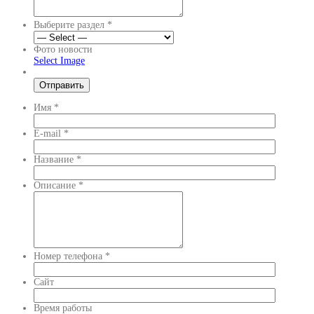
Выберите раздел
*
Фото новости
Select Image
Имя
*
E-mail
*
Название
*
Описание
*
Номер телефона
*
Сайт
Время работы