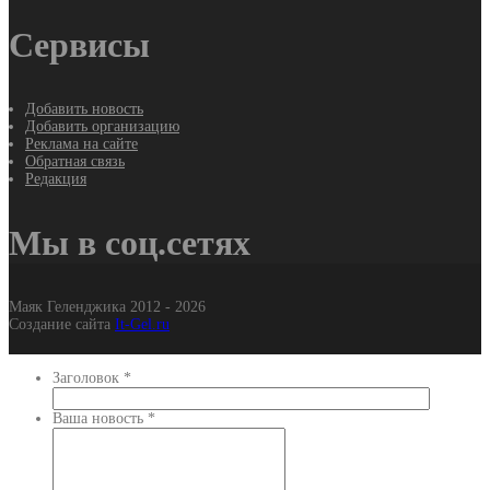
Сервисы
Добавить новость
Добавить организацию
Реклама на сайте
Обратная связь
Редакция
Мы в соц.сетях
Маяк Геленджика 2012 - 2026
Создание сайта
It-Gel.ru
Заголовок
*
Ваша новость
*