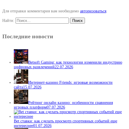
Для отправки комментария вам необходимо
авторизоваться
.
Найти:
Последние новости
Betsoft Gaming: как технологии изменили индустрию
цифровых развлечений
22.07.2026
Интернет-казино Friends: игровые возможности
сайта
15.07.2026
Рейтинг онлайн казино: особенности сравнения
игровых платформ
07.07.2026
Bet ставки: как сделать просмотр спортивных событий еще
интереснее
01.07.2026