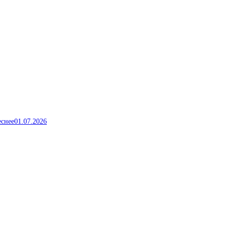
еснее
01.07.2026