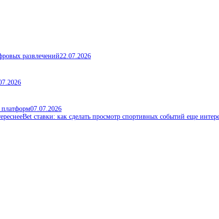
ифровых развлечений
22.07.2026
07.2026
х платформ
07.07.2026
Bet ставки: как сделать просмотр спортивных событий еще интер