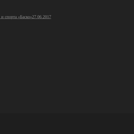
 и спорта «Баско»
27.06.2017