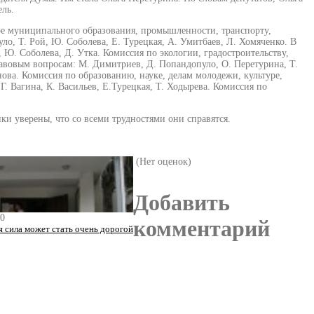
ель.
ре муниципального образования, промышленности, транспорту,
ло, Т. Рой, Ю. Соболева, Е. Турецкая, А. Умитбаев, Л. Хомяченко. В
 Ю. Соболева, Д. Утка. Комиссия по экологии, градостроительству,
равовым вопросам: М. Димитриев, Д. Попандопуло, О. Перетурина, Т.
нова. Комиссия по образованию, науке, делам молодежи, культуре,
. Вагина, К. Васильев, Е.Турецкая, Т. Ходырева. Комиссия по
и уверены, что со всеми трудностями они справятся.
(Нет оценок)
Добавить
40
комментарий
 сила может стать очень дорогой