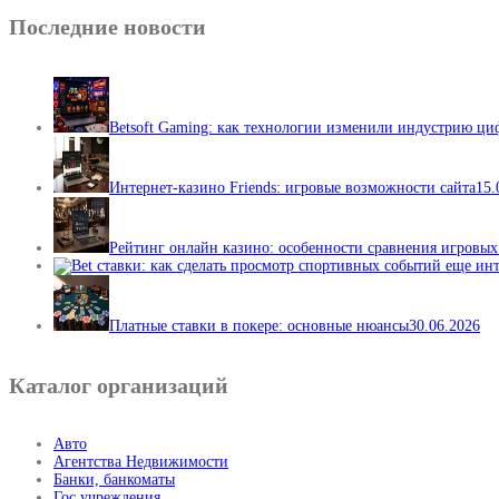
Последние новости
Betsoft Gaming: как технологии изменили индустрию ц
Интернет-казино Friends: игровые возможности сайта
15.
Рейтинг онлайн казино: особенности сравнения игровы
Платные ставки в покере: основные нюансы
30.06.2026
Каталог организаций
Авто
Агентства Недвижимости
Банки, банкоматы
Гос.учреждения