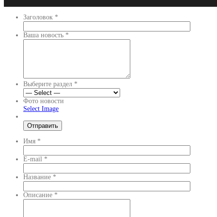
Заголовок
*
Ваша новость
*
Выберите раздел
*
Фото новости
Select Image
Имя
*
E-mail
*
Название
*
Описание
*