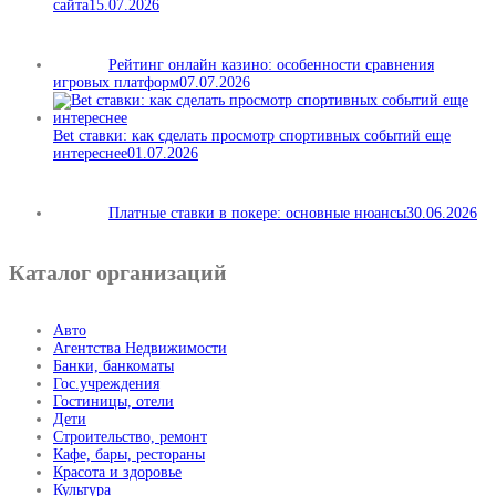
сайта
15.07.2026
Рейтинг онлайн казино: особенности сравнения
игровых платформ
07.07.2026
Bet ставки: как сделать просмотр спортивных событий еще
интереснее
01.07.2026
Платные ставки в покере: основные нюансы
30.06.2026
Каталог организаций
Авто
Агентства Недвижимости
Банки, банкоматы
Гос.учреждения
Гостиницы, отели
Дети
Строительство, ремонт
Кафе, бары, рестораны
Красота и здоровье
Культура