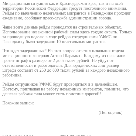
Миграционная ситуация как в Краснодарском крае, так и на всей
территории Российской Федерации требует постоянного внимания.
Рейды по выявлению нелегальных мигрантов в Геленджике проходят
ежедневно, сообщает пресс-служба администрации города.
Чаще всего данные рейды проводятся на строительных объектах.
Использование незаконной рабочей силы здесь трудно скрыть. Только
за прошедшую неделю в ходе рейдов сотрудниками УФМС по
Геленджику было задержано 10 нелегальных мигрантов.
Что ждет задержанных? На этот вопрос ответил начальник отдела
миграционного контроля Антон Шарамко:- Каждому из нелегалов
грозит штраф в размере от 2 до 5 тысяч рублей. Не уйдут от
ответственности и работодатели. Для юридических лиц размер
штрафа составит от 250 до 800 тысяч рублей за каждого незаконного
работника.
Рейды сотрудников УФМС будут проводиться и в дальнейшем.
Поэтому, приглашая на работу незаконных мигрантов, помните, что
дешевая рабочая сила может стать поистине дорогой!
Похожие записи:
(Нет оценок)