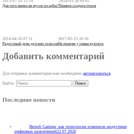
2013-07-10 13:14
2014-03-26 09:02
Для чего вынесли мусор из избы?
Памяти солдата-героя
2014-04-16 07:11
2017-05-15 16:16
Радостный день детских голосов
На приеме у главы курорта
Добавить комментарий
Для отправки комментария вам необходимо
авторизоваться
.
Найти:
Последние новости
Betsoft Gaming: как технологии изменили индустрию
цифровых развлечений
22.07.2026