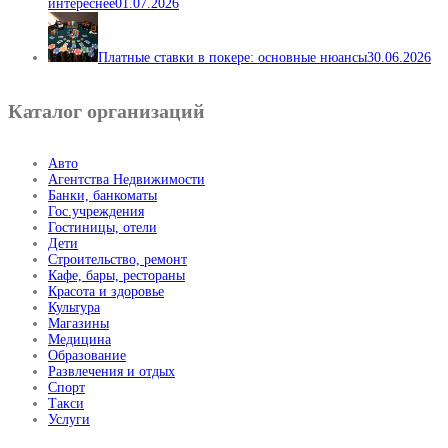
интереснее
01.07.2026
Платные ставки в покере: основные нюансы
30.06.2026
Каталог организаций
Авто
Агентства Недвижимости
Банки, банкоматы
Гос.учреждения
Гостиницы, отели
Дети
Строительство, ремонт
Кафе, бары, рестораны
Красота и здоровье
Культура
Магазины
Медицина
Образование
Развлечения и отдых
Спорт
Такси
Услуги