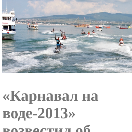
«Карнавал на
воде-2013»
возвестил об