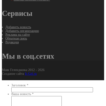
Сервисы
Добавить новость
Добавить организацию
Реклама на сайте
Обратная связь
Редакция
Мы в соц.сетях
Маяк Геленджика 2012 - 2026
Создание сайта
It-Gel.ru
Заголовок
*
Ваша новость
*