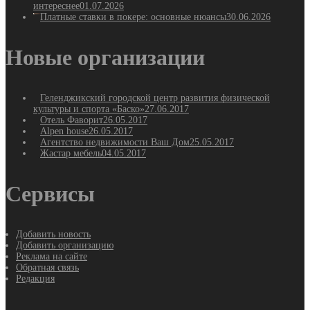
интереснее
01.07.2026
Платные ставки в покере: основные нюансы
30.06.2026
Новые организации
Геленджикский городской центр развития физической
культуры и спорта «Баско»
27.06.2017
Отель Фаворит
26.05.2017
Alpen house
26.05.2017
Агентство недвижимости Ваш Дом
25.05.2017
Жастар мебель
04.05.2017
Сервисы
Добавить новость
Добавить организацию
Реклама на сайте
Обратная связь
Редакция