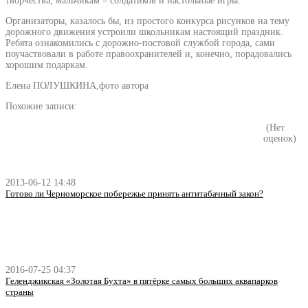
творчества, мальчикам – солдатиков и настольные игры.
Организаторы, казалось бы, из простого конкурса рисунков на тему
дорожного движения устроили школьникам настоящий праздник.
Ребята ознакомились с дорожно-постовой службой города, сами
поучаствовали в работе правоохранителей и, конечно, порадовались
хорошим подаркам.
Елена ПОЛУШКИНА,фото автора
Похожие записи:
(Нет
оценок)
2013-06-12 14:48
Готово ли Черноморское побережье принять антитабачный закон?
2016-07-25 04:37
Геленджикская «Золотая Бухта» в пятёрке самых больших аквапарков
страны