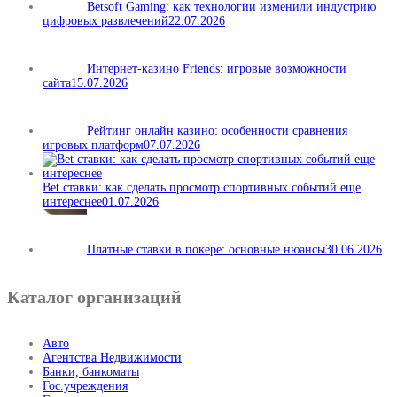
Betsoft Gaming: как технологии изменили индустрию
цифровых развлечений
22.07.2026
Интернет-казино Friends: игровые возможности
сайта
15.07.2026
Рейтинг онлайн казино: особенности сравнения
игровых платформ
07.07.2026
Bet ставки: как сделать просмотр спортивных событий еще
интереснее
01.07.2026
Платные ставки в покере: основные нюансы
30.06.2026
Каталог организаций
Авто
Агентства Недвижимости
Банки, банкоматы
Гос.учреждения