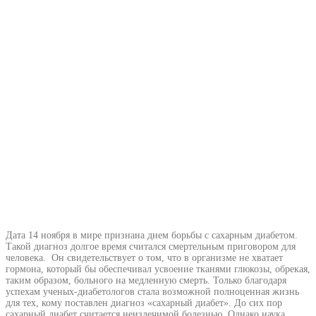
Дата 14 ноября в мире признана днем борьбы с сахарным диабетом.
Такой диагноз долгое время считался смертельным приговором для
человека. Он свидетельствует о том, что в организме не хватает
гормона, который бы обеспечивал усвоение тканями глюкозы, обрекая,
таким образом, больного на медленную смерть. Только благодаря
успехам ученых-диабетологов стала возможной полноценная жизнь
для тех, кому поставлен диагноз «сахарный диабет». До сих пор
сахарный диабет считается неизлечимой болезнью. Однако наука