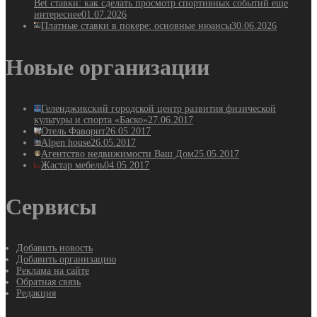
Bet ставки: как сделать просмотр спортивных событий еще
интереснее
01.07.2026
Платные ставки в покере: основные нюансы
30.06.2026
Новые организации
Геленджикский городской центр развития физической
культуры и спорта «Баско»
27.06.2017
Отель Фаворит
26.05.2017
Alpen house
26.05.2017
Агентство недвижимости Ваш Дом
25.05.2017
Жастар мебель
04.05.2017
Сервисы
Добавить новость
Добавить организацию
Реклама на сайте
Обратная связь
Редакция