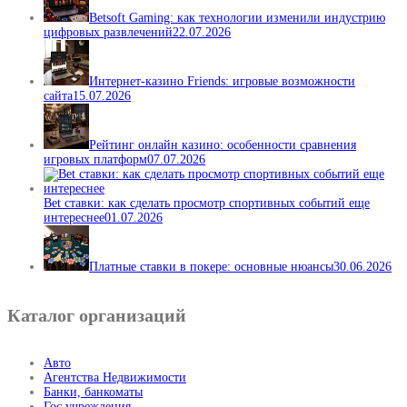
Betsoft Gaming: как технологии изменили индустрию
цифровых развлечений
22.07.2026
Интернет-казино Friends: игровые возможности
сайта
15.07.2026
Рейтинг онлайн казино: особенности сравнения
игровых платформ
07.07.2026
Bet ставки: как сделать просмотр спортивных событий еще
интереснее
01.07.2026
Платные ставки в покере: основные нюансы
30.06.2026
Каталог организаций
Авто
Агентства Недвижимости
Банки, банкоматы
Гос.учреждения