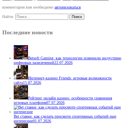
комментария вам необходимо
авторизоваться
.
Найти:
Последние новости
Betsoft Gaming: как технологии изменили индустрию
цифровых развлечений
22.07.2026
Интернет-казино Friends: игровые возможности
сайта
15.07.2026
Рейтинг онлайн казино: особенности сравнения
игровых платформ
07.07.2026
Bet ставки: как сделать просмотр спортивных событий еще
интереснее
01.07.2026