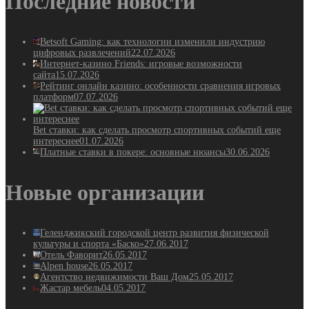
Последние новости
Betsoft Gaming: как технологии изменили индустрию
цифровых развлечений
22.07.2026
Интернет-казино Friends: игровые возможности
сайта
15.07.2026
Рейтинг онлайн казино: особенности сравнения игровых
платформ
07.07.2026
Bet ставки: как сделать просмотр спортивных событий еще
интереснее
01.07.2026
Платные ставки в покере: основные нюансы
30.06.2026
Новые организации
Геленджикский городской центр развития физической
культуры и спорта «Баско»
27.06.2017
Отель Фаворит
26.05.2017
Alpen house
26.05.2017
Агентство недвижимости Ваш Дом
25.05.2017
Жастар мебель
04.05.2017