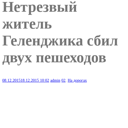
Нетрезвый
житель
Геленджика сбил
двух пешеходов
08.12.2015
18.12.2015
10:02
admin
02
,
На дорогах