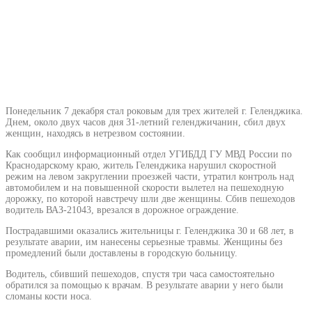
Понедельник 7 декабря стал роковым для трех жителей г. Геленджика.
Днем, около двух часов дня 31-летний геленджичанин, сбил двух
женщин, находясь в нетрезвом состоянии.
Как сообщил информационный отдел УГИБДД ГУ МВД России по
Краснодарскому краю, житель Геленджика нарушил скоростной
режим на левом закруглении проезжей части, утратил контроль над
автомобилем и на повышенной скорости вылетел на пешеходную
дорожку, по которой навстречу шли две женщины. Сбив пешеходов
водитель ВАЗ-21043, врезался в дорожное ограждение.
Пострадавшими оказались жительницы г. Геленджика 30 и 68 лет, в
результате аварии, им нанесены серьезные травмы. Женщины без
промедлений были доставлены в городскую больницу.
Водитель, сбивший пешеходов, спустя три часа самостоятельно
обратился за помощью к врачам. В результате аварии у него были
сломаны кости носа.