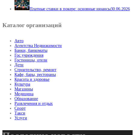
Платные ставки в покере: основные нюансы
30.06.2026
Каталог организаций
Авто
Агентства Недвижимости
Банки, банкоматы
Гос.учреждения
Гостиницы, отели
Дети
Строительство, ремонт
Кафе, бары, рестораны
Красота и здоровье
Культура
Магазины
Медицина
Образование
Развлечения и отдых
Спорт
Такси
Услуги