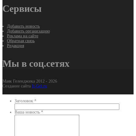
Сервисы
Добавить новость
Добавить организацию
Реклама на сайте
Обратная связь
Редакция
Мы в соц.сетях
Маяк Геленджика 2012 - 2026
Создание сайта
It-Gel.ru
Заголовок
*
Ваша новость
*