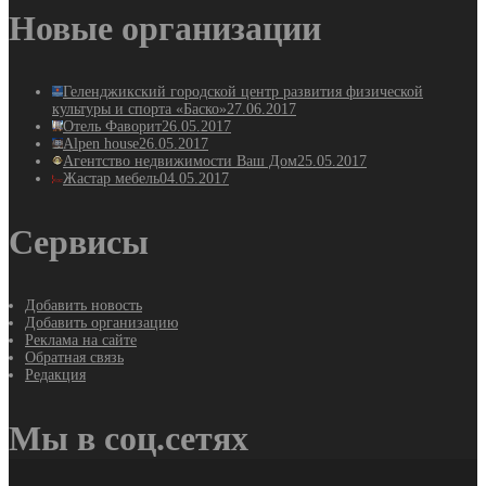
Новые организации
Геленджикский городской центр развития физической
культуры и спорта «Баско»
27.06.2017
Отель Фаворит
26.05.2017
Alpen house
26.05.2017
Агентство недвижимости Ваш Дом
25.05.2017
Жастар мебель
04.05.2017
Сервисы
Добавить новость
Добавить организацию
Реклама на сайте
Обратная связь
Редакция
Мы в соц.сетях