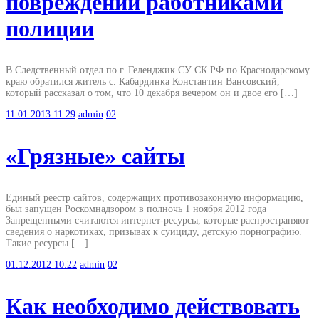
повреждений работниками
полиции
В Следственный отдел по г. Геленджик СУ СК РФ по Краснодарскому
краю обратился житель с. Кабардинка Константин Вансовский,
который рассказал о том, что 10 декабря вечером он и двое его […]
11.01.2013
11:29
admin
02
«Грязные» сайты
Единый реестр сайтов, содержащих противозаконную информацию,
был запущен Роскомнадзором в полночь 1 ноября 2012 года
Запрещенными считаются интернет-ресурсы, которые распространяют
сведения о наркотиках, призывах к суициду, детскую порнографию.
Такие ресурсы […]
01.12.2012
10:22
admin
02
Как необходимо действовать