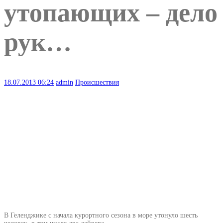
утопающих – дело
рук…
18.07.2013
06:24
admin
Происшествия
В Геленджике с начала курортного сезона в море утонуло шесть