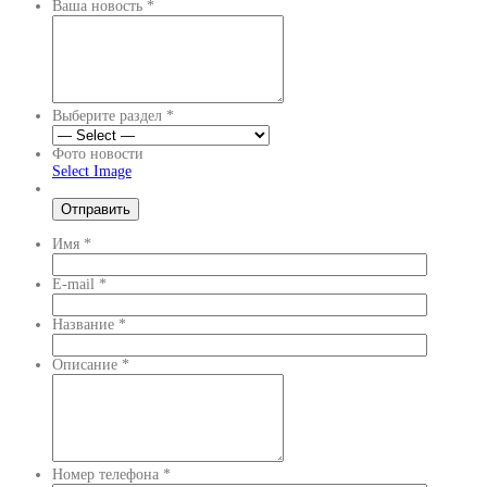
Ваша новость
*
Выберите раздел
*
Фото новости
Select Image
Имя
*
E-mail
*
Название
*
Описание
*
Номер телефона
*