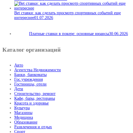
Bet ставки: как сделать просмотр спортивных событий еще
интереснее
01.07.2026
Платные ставки в покере: основные нюансы
30.06.2026
Каталог организаций
Авто
Агентства Недвижимости
Банки, банкоматы
Гос.учреждения
Гостиницы, отели
Дети
Строительство, ремонт
Кафе, бары, рестораны
Красота и здоровье
Культура
Магазины
Медицина
Образование
Развлечения и отдых
Спорт