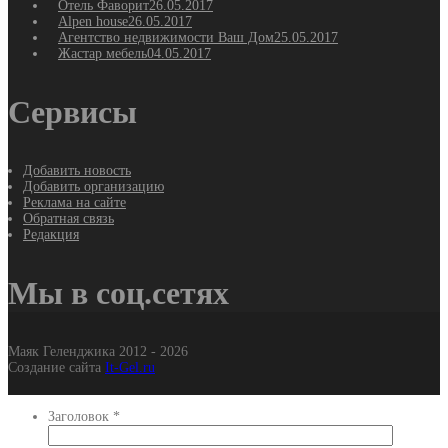
Отель Фаворит
26.05.2017
Alpen house
26.05.2017
Агентство недвижимости Ваш Дом
25.05.2017
Жастар мебель
04.05.2017
Сервисы
Добавить новость
Добавить организацию
Реклама на сайте
Обратная связь
Редакция
Мы в соц.сетях
Маяк Геленджика 2012 - 2026
Создание сайта
It-Gel.ru
Заголовок
*