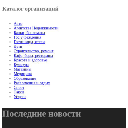
Каталог организаций
Авто
Агентства Недвижимости
Банки, банкоматы
Гос.учреждения
Гостиницы, отели
Дети
Строительство, ремонт
Кафе, бары, рестораны
Красота и здоровье
Культура
Магазины
Медицина
Образование
Развлечения и отдых
Спорт
Такси
Услуги
Последние новости