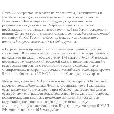
Почти 60 мигрантов-нелегалов из Узбекистана, Таджикистана и
Вьетнама были задержанына одном из строительных объектов
Геленджика. Они осуществляли трудовую деятельностьбез
разрешительных документов. Мероприятиепо контролю за
пребыванием иностранцев натерритории Кубани было проведено в
пятницу23 августа сотрудниками отдела противодействия незаконной
миграции УФМС России поКраснодарскому краю совместно с
полицией ипредставителями казачьей дружины.
– По результатам проверки, в отношении иностранных граждан
составлены 58 протоколовоб административных правонарушениях, с
наложением штрафа на общую сумму 174 тысячирублей. Материалы
переданы в Геленджикскийгородской суд для принятия решений о
выдворении мигрантов с территории России с содержанием в
спецприемнике и закрытием въезда в Российскую Федерацию сроком
5 лет, – сообщает сайт УФМС России по Краснодарскому краю.
Между тем, краевые СМИ со ссылкой напресс-секретаря Кубанского
казачьего войскаАлександра Лушина сообщили, что в Геленджике
было задержано 78 нелегалов, а при обыскеу некоторых мигрантов
были обнаружены наркотические вещества.По результатам проверок,
юридические лица,которые незаконно привлекли иностранцев
ктрудовой деятельности на территории региона,понесут
административную ответственность.Штраф, предусмотренный КоАП
РФ, может составить 46,5 млн рублей.