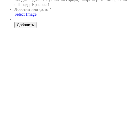
с.Пшада, Красная 1
Логотип или фото
*
Select Image