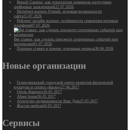
Betsoft Gaming: как технологии изменили индустрию
цифровых развлечений
22.07.2026
Интернет-казино Friends: игровые возможности
сайта
15.07.2026
Рейтинг онлайн казино: особенности сравнения игровых
платформ
07.07.2026
Bet ставки: как сделать просмотр спортивных событий еще
интереснее
01.07.2026
Платные ставки в покере: основные нюансы
30.06.2026
Новые организации
Геленджикский городской центр развития физической
культуры и спорта «Баско»
27.06.2017
Отель Фаворит
26.05.2017
Alpen house
26.05.2017
Агентство недвижимости Ваш Дом
25.05.2017
Жастар мебель
04.05.2017
Сервисы