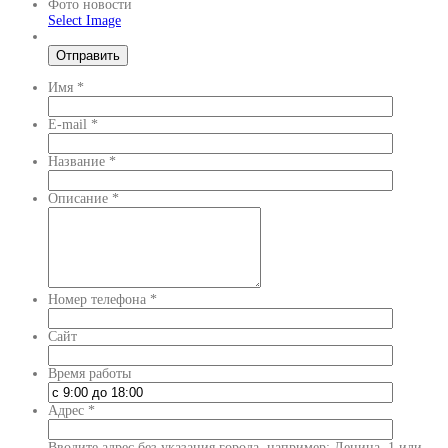
Фото новости
Select Image
Имя
*
E-mail
*
Название
*
Описание
*
Номер телефона
*
Сайт
Время работы
Адрес
*
Вводите адрес без указания города, например: Ленина, 1 или