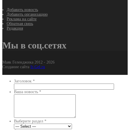
Добавить новость
Добавить организацию
Реклама на сайте
Обратная связь
Редакция
Мы в соц.сетях
Маяк Геленджика 2012 - 2026
Создание сайта
It-Gel.ru
Заголовок
*
Ваша новость
*
Выберите раздел
*