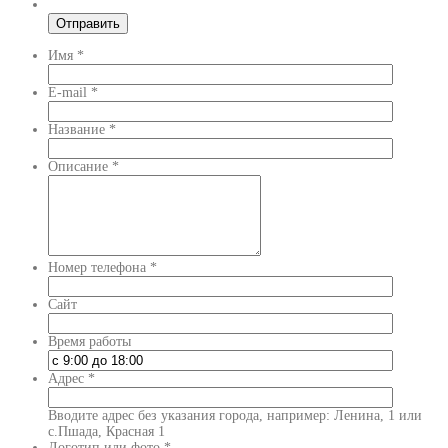
Имя
*
E-mail
*
Название
*
Описание
*
Номер телефона
*
Сайт
Время работы
Адрес
*
Вводите адрес без указания города, например: Ленина, 1 или
с.Пшада, Красная 1
Логотип или фото
*