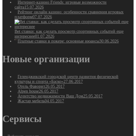
Интернет-казино Friends: игровые возможности
сайта
15.07.2026
Рейтинг онлайн казино: особенности сравнения игровых
платформ
07.07.2026
Bet ставки: как сделать просмотр спортивных событий еще
интереснее
01.07.2026
Платные ставки в покере: основные нюансы
30.06.2026
Новые организации
Геленджикский городской центр развития физической
культуры и спорта «Баско»
27.06.2017
Отель Фаворит
26.05.2017
Alpen house
26.05.2017
Агентство недвижимости Ваш Дом
25.05.2017
Жастар мебель
04.05.2017
Сервисы