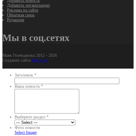
Добавить новость
Добавить организацию
Реклама на сайте
Обратная связь
Редакция
Мы в соц.сетях
Маяк Геленджика 2012 - 2026
Создание сайта
It-Gel.ru
Заголовок
*
Ваша новость
*
Выберите раздел
*
Фото новости
Select Image