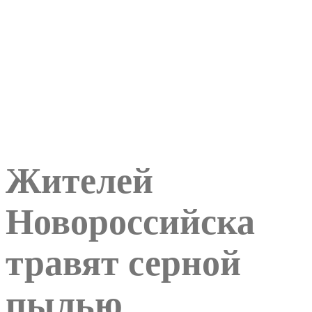
Жителей
Новороссийска
травят серной
пылью