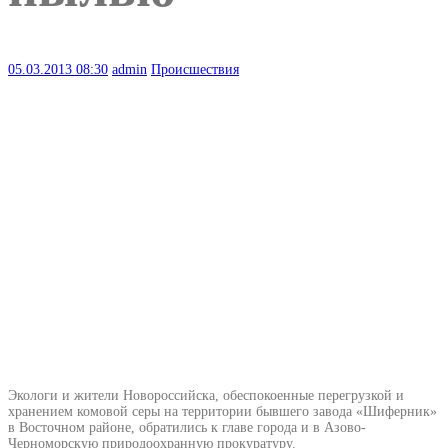
05.03.2013
08:30
admin
Происшествия
Экологи и жители Новороссийска, обеспокоенные перегрузкой и
хранением комовой серы на территории бывшего завода «Шиферник»
в Восточном районе, обратились к главе города и в Азово-
Черноморскую природоохранную прокуратуру.