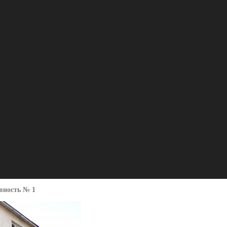
вность № 1