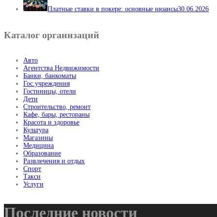
Платные ставки в покере: основные нюансы
30.06.2026
Каталог организаций
Авто
Агентства Недвижимости
Банки, банкоматы
Гос.учреждения
Гостиницы, отели
Дети
Строительство, ремонт
Кафе, бары, рестораны
Красота и здоровье
Культура
Магазины
Медицина
Образование
Развлечения и отдых
Спорт
Такси
Услуги
Последние новости