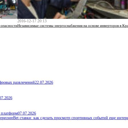
2016-12-17 20:13
 опасности
Независимые системы энергоснабжения на основе инверторов в Кр
ифровых развлечений
22.07.2026
07.2026
х платформ
07.07.2026
Bet ставки: как сделать просмотр спортивных событий еще интер