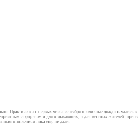
льно. Практически с первых чисел сентября проливные дожди начались в
неприятным сюрпризом и для отдыхающих, и для местных жителей: при те
ванным отоплением пока еще не дали.