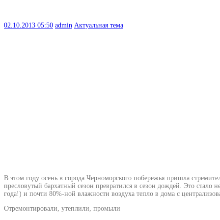
02.10.2013
05:50
admin
Актуальная тема
В этом году осень в города Черноморского побережья пришла стремите
пресловутый бархатный сезон превратился в сезон дождей. Это стало 
года!) и почти 80%-ной влажности воздуха тепло в дома с централизо
Отремонтировали, утеплили, промыли