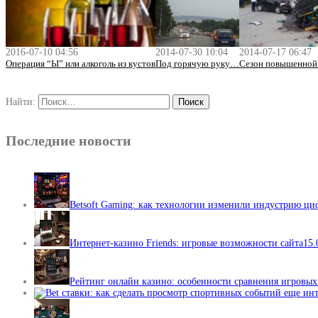
2016-07-10 04:56
2014-07-30 10:04
2014-07-17 06:47
Операция “Ы” или алкоголь из кустов
Под горячую руку…
Сезон повышенной
Найти:
Последние новости
Betsoft Gaming: как технологии изменили индустрию ц
Интернет-казино Friends: игровые возможности сайта
15.
Рейтинг онлайн казино: особенности сравнения игровы