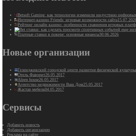
Betsoft Gaming: как технологии изменили индустрию цифровы
Интернет-казино Friends: игровые возможности сайта
15.07.202
Рейтинг онлайн казино: особенности сравнения игровых плат
Платные ставки в покере: основные нюансы
30.06.2026
Новые организации
Геленджикский городской центр развития физической культуры
Отель Фаворит
26.05.2017
Alpen house
26.05.2017
Агентство недвижимости Ваш Дом
25.05.2017
Жастар мебель
04.05.2017
Сервисы
Добавить новость
Добавить организацию
Реклама на сайте