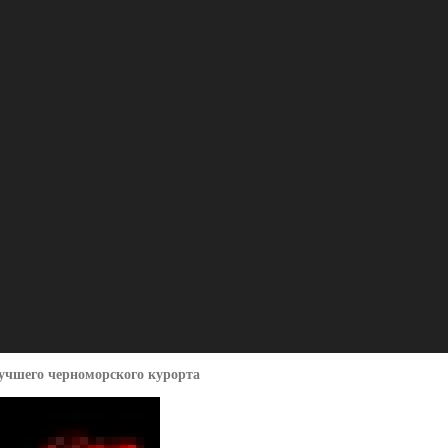
лучшего черноморского курорта