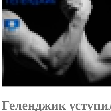
Геленджик уступи