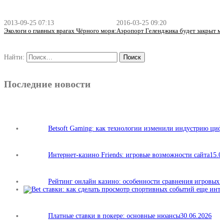
2013-09-25 07:13
2016-03-25 09:20
Экологи о главных врагах Чёрного моря:
Аэропорт Геленджика будет закрыт м
Найти:
Последние новости
Betsoft Gaming: как технологии изменили индустрию ц
Интернет-казино Friends: игровые возможности сайта
15.
Рейтинг онлайн казино: особенности сравнения игровы
Платные ставки в покере: основные нюансы
30.06.2026