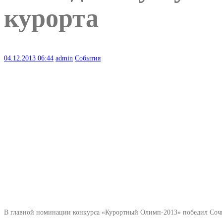
курорта
04.12.2013
06:44
admin
События
В главной номинации конкурса «Курортный Олимп-2013» победил Соч