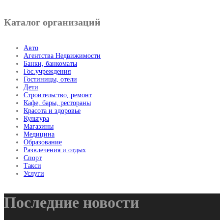
Каталог организаций
Авто
Агентства Недвижимости
Банки, банкоматы
Гос.учреждения
Гостиницы, отели
Дети
Строительство, ремонт
Кафе, бары, рестораны
Красота и здоровье
Культура
Магазины
Медицина
Образование
Развлечения и отдых
Спорт
Такси
Услуги
Последние новости