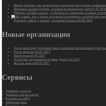
Betsoft Gaming: как технологии изменили индустрию цифровы
Интернет-казино Friends: игровые возможности сайта
15.07.202
Рейтинг онлайн казино: особенности сравнения игровых плат
Платные ставки в покере: основные нюансы
30.06.2026
Новые организации
Геленджикский городской центр развития физической культуры
Отель Фаворит
26.05.2017
Alpen house
26.05.2017
Агентство недвижимости Ваш Дом
25.05.2017
Жастар мебель
04.05.2017
Сервисы
Добавить новость
Добавить организацию
Реклама на сайте
Обратная связь