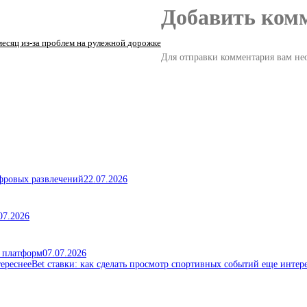
Добавить ком
есяц из-за проблем на рулежной дорожке
Для отправки комментария вам н
ифровых развлечений
22.07.2026
07.2026
х платформ
07.07.2026
Bet ставки: как сделать просмотр спортивных событий еще интер