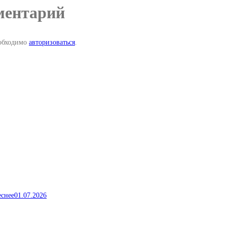
ментарий
еобходимо
авторизоваться
.
еснее
01.07.2026