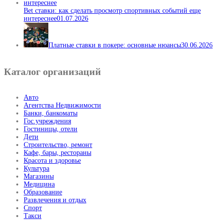
Bet ставки: как сделать просмотр спортивных событий еще
интереснее
01.07.2026
Платные ставки в покере: основные нюансы
30.06.2026
Каталог организаций
Авто
Агентства Недвижимости
Банки, банкоматы
Гос.учреждения
Гостиницы, отели
Дети
Строительство, ремонт
Кафе, бары, рестораны
Красота и здоровье
Культура
Магазины
Медицина
Образование
Развлечения и отдых
Спорт
Такси