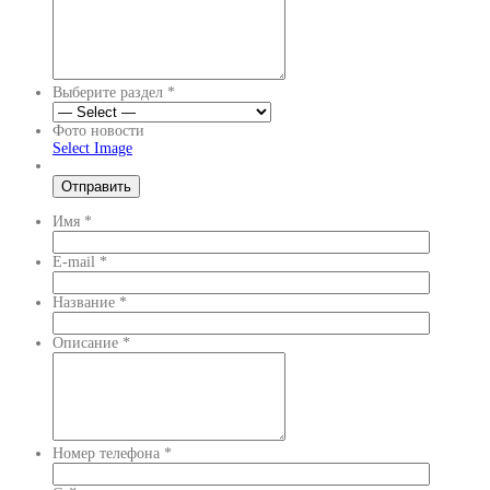
Выберите раздел
*
Фото новости
Select Image
Имя
*
E-mail
*
Название
*
Описание
*
Номер телефона
*