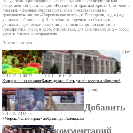
Получатель: Краснодарское краевое отделение Общероссийской
общественной организации «Российский Красный Крест».Назначение
платежа: «Целевые благотворительные пожертвования на
гражданскую акцию «Георгиевская лента», г. Геленджик, код 4 (код
указывать обязательно).В платёжном поручении обязательно
указывать: для юридических лиц – название организации или
предприятия, город и адрес отправителя, для физических лиц – город,
адрес и фамилию отправителя.
Похожие записи:
(Нет
2013-12-11 08:37
2012-12-16 19:02
Конкурс юных поварят
Каким должен быть диалог власти и общества?
оценок)
Добавить
2013-10-23 06:02
«Морской Сталинград» добрался до Геленджика
комментарий