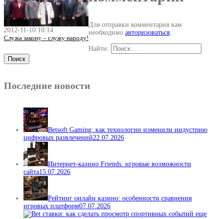
Для отправки комментария вам
2012-11-10 10:14
необходимо
авторизоваться
.
Служа закону – служу народу!
Найти:
Последние новости
Betsoft Gaming: как технологии изменили индустрию
цифровых развлечений
22.07.2026
Интернет-казино Friends: игровые возможности
сайта
15.07.2026
Рейтинг онлайн казино: особенности сравнения
игровых платформ
07.07.2026