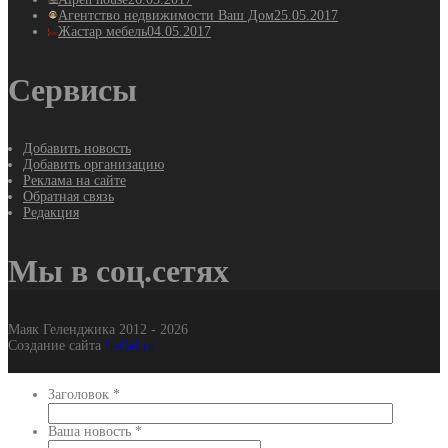
Агентство недвижимости Ваш Дом
25.05.2017
Жастар мебель
04.05.2017
Сервисы
Добавить новость
Добавить организацию
Реклама на сайте
Обратная связь
Редакция
Мы в соц.сетях
Маяк Геленджика 2012 - 2026
Создание сайта
It-Gel.ru
Заголовок
*
Ваша новость
*