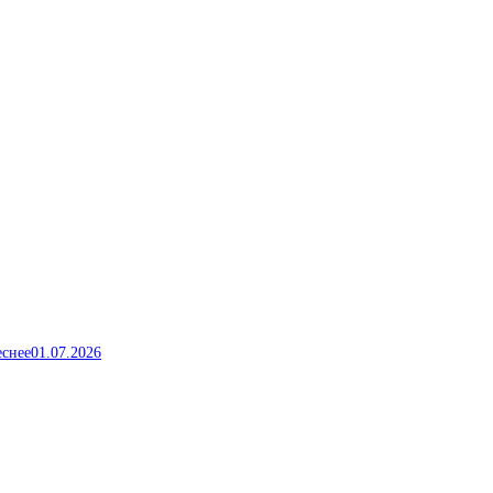
еснее
01.07.2026