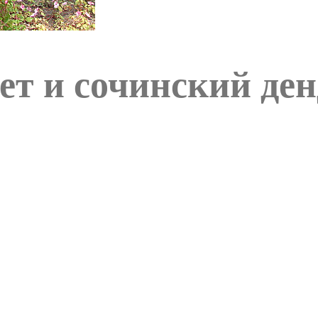
ет и сочинский де