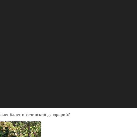
вает балет и сочинский дендрарий?