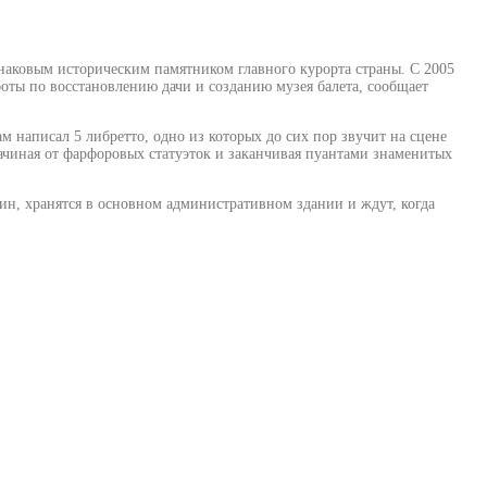
 знаковым историческим памятником главного курорта страны. С 2005
аботы по восстановлению дачи и созданию музея балета, сообщает
м написал 5 либретто, одно из которых до сих пор звучит на сцене
 начиная от фарфоровых статуэток и заканчивая пуантами знаменитых
ин, хранятся в основном административном здании и ждут, когда