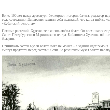
Более 100 лет назад драматург, беллетрист, историк балета, редактор-
года сотрудники Дендрария тешили себя надеждой, что когда-нибудь уда
«Кубанский репортер».
Помимо растений, Худеков всю жизнь любил балет. Он восхищался еще н
Санкт-Петербургского Мариинского театра. Библиотека Худекова об ист
балерин.
Принимать гостей музей балета пока не может – в здании идет ремонт
смогут предстать перед гостями Сочи. За развитием музея балета на