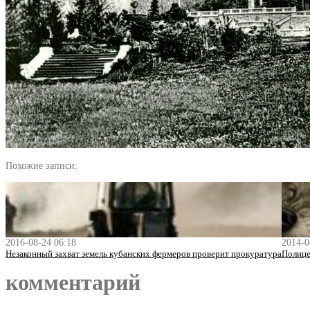
Похожие записи:
2016-08-24 06:18
2014-0
Незаконный захват земель кубанских фермеров проверит прокуратура
Полице
комментарий