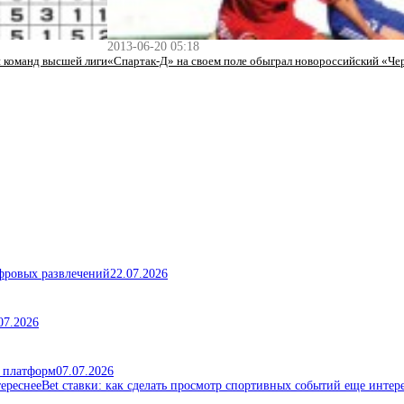
2013-06-20 05:18
 команд высшей лиги
«Спартак-Д» на своем поле обыграл новороссийский «Ч
ифровых развлечений
22.07.2026
07.2026
х платформ
07.07.2026
Bet ставки: как сделать просмотр спортивных событий еще интер