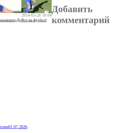
Добавить
2014-03-26 10:04
комментарий
ерноморец-Д»
Все на футбол!
еснее
01.07.2026