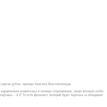
Спартак-дубль» тренера Анастаса Константиниди.
 кардинально изменилась в польщу спартаковцев, среди которых особо
ртака» – 4:2! То есть финалист, который будет бороться за обладание