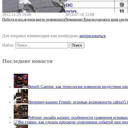
2012-11-29 19:06
2013-07-10 12:08
Победа в последнем матче чемпионата
Чемпионат Краснодарского края среди
Для отправки комментария вам необходимо
авторизоваться
.
Найти:
Последние новости
Betsoft Gaming: как технологии изменили индустрию ц
Интернет-казино Friends: игровые возможности сайта
15.
Рейтинг онлайн казино: особенности сравнения игровы