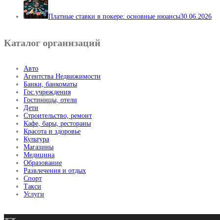
Платные ставки в покере: основные нюансы
30.06.2026
Каталог организаций
Авто
Агентства Недвижимости
Банки, банкоматы
Гос.учреждения
Гостиницы, отели
Дети
Строительство, ремонт
Кафе, бары, рестораны
Красота и здоровье
Культура
Магазины
Медицина
Образование
Развлечения и отдых
Спорт
Такси
Услуги