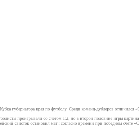
 Кубка губернатора края по футболу. Среди команд-дублеров отличился «
болисты проигрывали со счетом 1:2, но в второй половине игры картина
йский свисток остановил матч согласно времени при победном счете «Спа