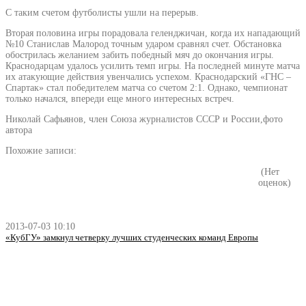
С таким счетом футболисты ушли на перерыв.
Вторая половина игры порадовала геленджичан, когда их нападающий
№10 Станислав Малород точным ударом сравнял счет. Обстановка
обострилась желанием забить победный мяч до окончания игры.
Краснодарцам удалось усилить темп игры. На последней минуте матча
их атакующие действия увенчались успехом. Краснодарский «ГНС –
Спартак» стал победителем матча со счетом 2:1. Однако, чемпионат
только начался, впереди еще много интересных встреч.
Николай Сафьянов, член Союза журналистов СССР и России,фото
автора
Похожие записи:
(Нет
оценок)
2013-07-03 10:10
«КубГУ» замкнул четверку лучших студенческих команд Европы