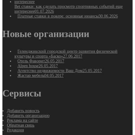
Bet ставки: как сделать просмотр спортивных событий еще
интереснее
01.07.2026
Платные ставки в покере: основные нюансы
30.06.2026
Новые организации
Геленджикский городской центр развития физической
культуры и спорта «Баско»
27.06.2017
Отель Фаворит
26.05.2017
Alpen house
26.05.2017
Агентство недвижимости Ваш Дом
25.05.2017
Жастар мебель
04.05.2017
Сервисы
Добавить новость
Добавить организацию
Реклама на сайте
Обратная связь
Редакция