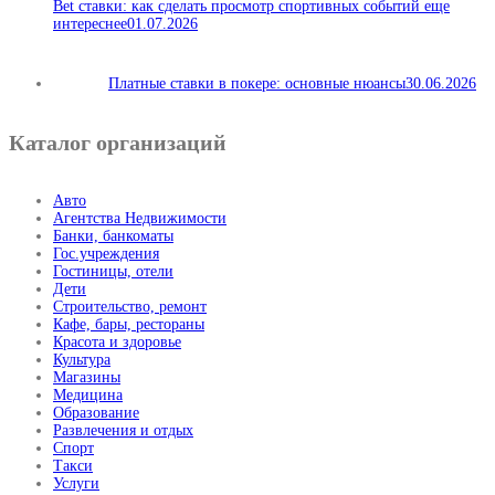
Bet ставки: как сделать просмотр спортивных событий еще
интереснее
01.07.2026
Платные ставки в покере: основные нюансы
30.06.2026
Каталог организаций
Авто
Агентства Недвижимости
Банки, банкоматы
Гос.учреждения
Гостиницы, отели
Дети
Строительство, ремонт
Кафе, бары, рестораны
Красота и здоровье
Культура
Магазины
Медицина
Образование
Развлечения и отдых
Спорт
Такси
Услуги