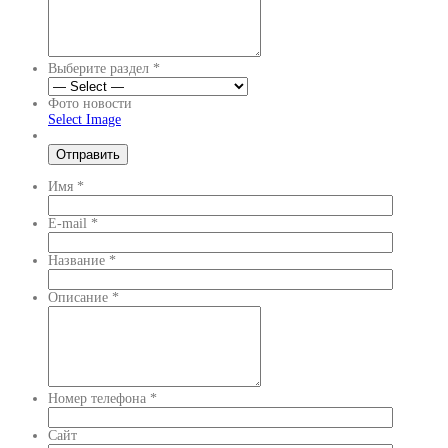
Выберите раздел
*
Фото новости
Select Image
Имя
*
E-mail
*
Название
*
Описание
*
Номер телефона
*
Сайт