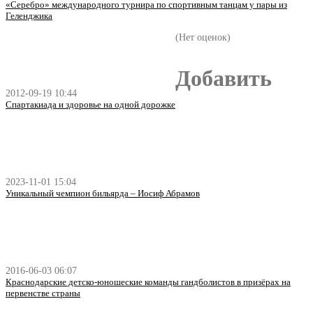
«Серебро» международного турнира по спортивным танцам у пары из
Геленджика
(Нет оценок)
Добавить
2012-09-19 10:44
Спартакиада и здоровье на одной дорожке
2023-11-01 15:04
Уникальный чемпион бильярда – Иосиф Абрамов
2016-06-03 06:07
Краснодарские детско-юношеские команды гандболистов в призёрах на
первенстве страны