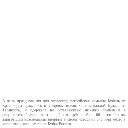
В день празднования дня отечества, регбийская команда Кубань из
Краснодара сражалась в упорном поединке с командой Булава из
Таганрога
, и одержала не оставляющую никаких сомнений в
результате победу с потрясающей разницей в счёте – 60 очков. С этим
выигрышем краснодарцы впервые в своей истории получили место в
четвертьфинальном этапе Кубка России.