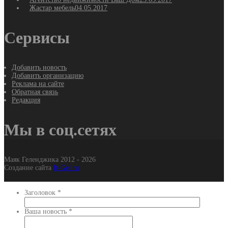
Жастар мебель
04.05.2017
Сервисы
Добавить новость
Добавить организацию
Реклама на сайте
Обратная связь
Редакция
Мы в соц.сетях
Маяк Геленджика 2012 - 2026
Создание сайта
It-Gel.ru
Заголовок
*
Ваша новость
*