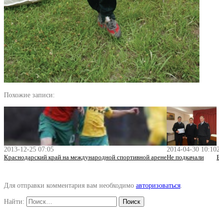
Похожие записи:
2013-12-25 07:05
2014-04-30 10:10
Краснодарский край на международной спортивной арене
Не подкачали
Для отправки комментария вам необходимо
авторизоваться
.
Найти: