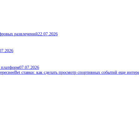
ифровых развлечений
22.07.2026
07.2026
х платформ
07.07.2026
Bet ставки: как сделать просмотр спортивных событий еще интер