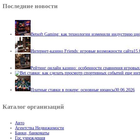
Последние новости
Betsoft Gaming: как технологии изменили индустрию ц
Интернет-казино Friends: игровые возможности сайта
15.
Рейтинг онлайн казино: особенности сравнения игровы
Платные ставки в покере: основные нюансы
30.06.2026
Каталог организаций
Авто
Агентства Недвижимости
Банки, банкоматы
Гос.учреждения