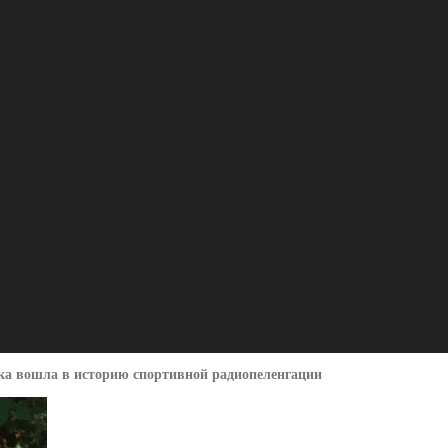
а вошла в историю спортивной радиопеленгации