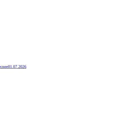
еснее
01.07.2026