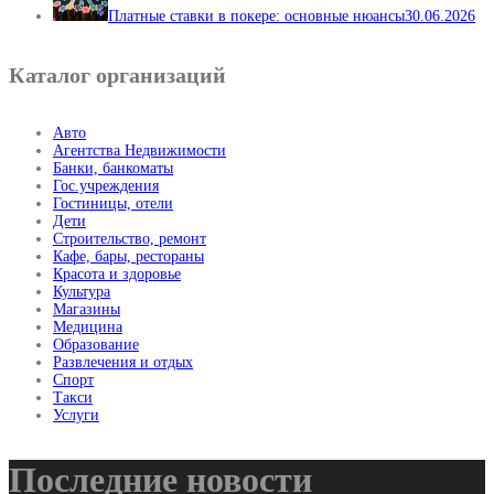
Платные ставки в покере: основные нюансы
30.06.2026
Каталог организаций
Авто
Агентства Недвижимости
Банки, банкоматы
Гос.учреждения
Гостиницы, отели
Дети
Строительство, ремонт
Кафе, бары, рестораны
Красота и здоровье
Культура
Магазины
Медицина
Образование
Развлечения и отдых
Спорт
Такси
Услуги
Последние новости