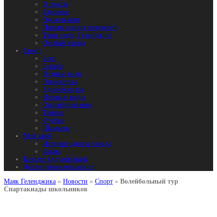
В городе
Здоровье
Образование
Письма наших читателей
Твои люди, Геленджик!
Особый взгляд
Спорт
Бокс
Борьба
Водные виды
Гимнастика
Единоборства
Игровые виды
Ориентирование
Теннис
Футбол
Шахматы
Мой край
История одного города
Фауна
Каталог Организаций
Достопримечательности
Маяк Геленджика
»
Новости
»
Спорт
»
Волейбольный тур
Спартакиады школьников