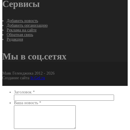
Сервисы
Добавить новость
Добавить организацию
Реклама на сайте
Обратная связь
Редакция
Мы в соц.сетях
Маяк Геленджика 2012 - 2026
Создание сайта
It-Gel.ru
Заголовок
*
Ваша новость
*