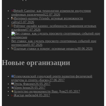
Betsoft Gaming: как технологии изменили индустрию
цифровых развлечений
22.07.2026
Интернет-казино Friends: игровые возможности
сайта
15.07.2026
Рейтинг онлайн казино: особенности сравнения игровых
платформ
07.07.2026
Bet ставки: как сделать просмотр спортивных событий еще
интереснее
01.07.2026
Платные ставки в покере: основные нюансы
30.06.2026
Новые организации
Геленджикский городской центр развития физической
культуры и спорта «Баско»
27.06.2017
Отель Фаворит
26.05.2017
Alpen house
26.05.2017
Агентство недвижимости Ваш Дом
25.05.2017
Жастар мебель
04.05.2017