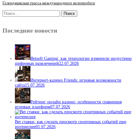
Геленджикская трасса международного велопробега
Последние новости
Betsoft Gaming: как технологии изменили индустрию
цифровых развлечений
22.07.2026
Интернет-казино Friends: игровые возможности
сайта
15.07.2026
Рейтинг онлайн казино: особенности сравнения
игровых платформ
07.07.2026
Bet ставки: как сделать просмотр спортивных событий еще
интереснее
01.07.2026