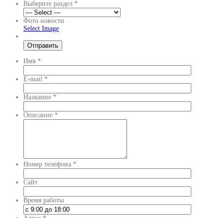
Выберите раздел
*
Фото новости
Select Image
Имя
*
E-mail
*
Название
*
Описание
*
Номер телефона
*
Сайт
Время работы