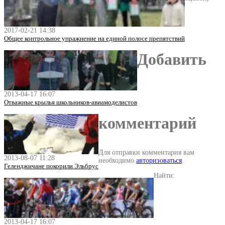
2017-02-21 14:38
Общее контрольное упражнение на единой полосе препятствий
Добавить
2013-04-17 16:07
Отважные крылья школьников-авиамоделистов
комментарий
Для отправки комментария вам
2013-08-07 11:28
необходимо
авторизоваться
.
Геленджичане покорили Эльбрус
Найти:
2013-04-17 16:07