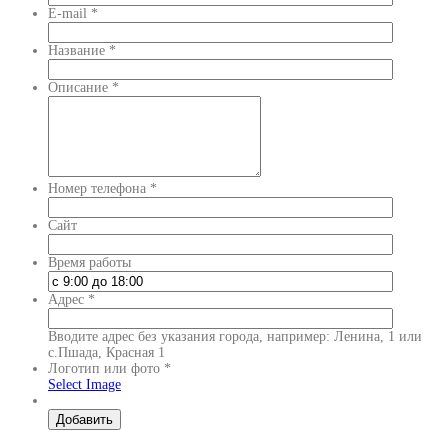
E-mail
*
Название
*
Описание
*
Номер телефона
*
Сайт
Время работы
Адрес
*
Вводите адрес без указания города, например: Ленина, 1 или
с.Пшада, Красная 1
Логотип или фото
*
Select Image