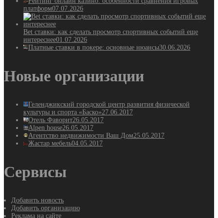
Рейтинг онлайн казино: особенности сравнения игровых
платформ
07.07.2026
Bet ставки: как сделать просмотр спортивных событий еще
интереснее
01.07.2026
Платные ставки в покере: основные нюансы
30.06.2026
Новые организации
Геленджикский городской центр развития физической
культуры и спорта «Баско»
27.06.2017
Отель Фаворит
26.05.2017
Alpen house
26.05.2017
Агентство недвижимости Ваш Дом
25.05.2017
Жастар мебель
04.05.2017
Сервисы
Добавить новость
Добавить организацию
Реклама на сайте