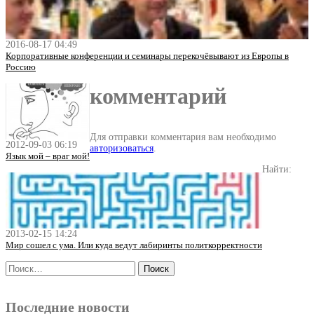
2016-08-17 04:49
Корпоративные конференции и семинары перекочёвывают из Европы в
Россию
комментарий
Для отправки комментария вам необходимо
2012-09-03 06:19
авторизоваться
.
Язык мой – враг мой!
Найти:
2013-02-15 14:24
Мир сошел с ума. Или куда ведут лабиринты политкорректности
Последние новости