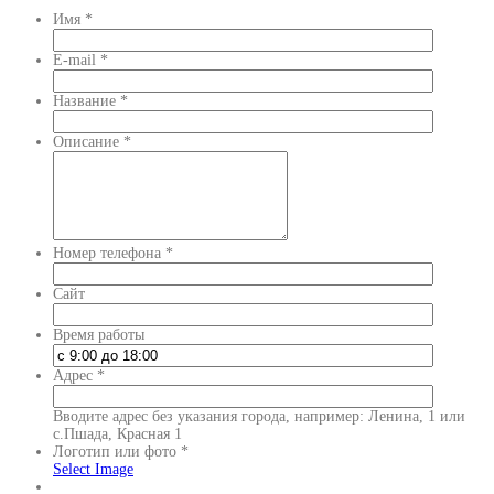
Имя
*
E-mail
*
Название
*
Описание
*
Номер телефона
*
Сайт
Время работы
Адрес
*
Вводите адрес без указания города, например: Ленина, 1 или
с.Пшада, Красная 1
Логотип или фото
*
Select Image