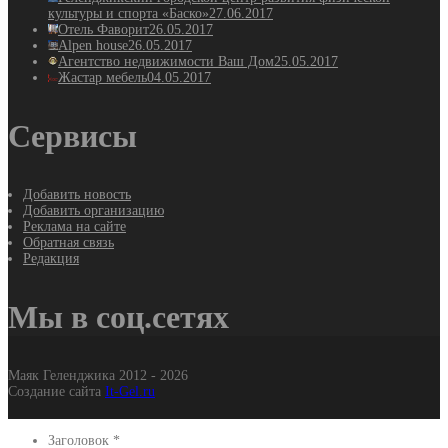
культуры и спорта «Баско»
27.06.2017
Отель Фаворит
26.05.2017
Alpen house
26.05.2017
Агентство недвижимости Ваш Дом
25.05.2017
Жастар мебель
04.05.2017
Сервисы
Добавить новость
Добавить организацию
Реклама на сайте
Обратная связь
Редакция
Мы в соц.сетях
Маяк Геленджика 2012 - 2026
Создание сайта
It-Gel.ru
Заголовок
*