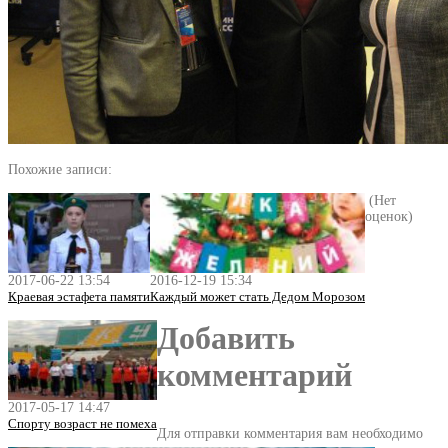
Похожие записи:
(Нет
оценок)
2017-06-22 13:54
2016-12-19 15:34
Краевая эстафета памяти
Каждый может стать Дедом Морозом
Добавить
комментарий
2017-05-17 14:47
Спорту возраст не помеха
Для отправки комментария вам необходимо