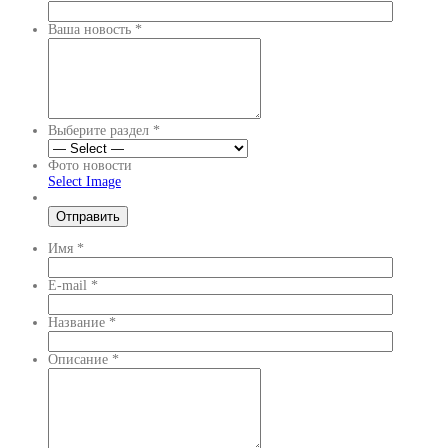
Ваша новость
*
Выберите раздел
*
Фото новости
Select Image
Имя
*
E-mail
*
Название
*
Описание
*