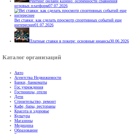
Рейтинг онлайн казино: особенности сравнения
игровых платформ
07.07.2026
Bet ставки: как сделать просмотр спортивных событий еще
интереснее
01.07.2026
Платные ставки в покере: основные нюансы
30.06.2026
Каталог организаций
Авто
Агентства Недвижимости
Банки, банкоматы
Гос.учреждения
Гостиницы, отели
Дети
Строительство, ремонт
Кафе, бары, рестораны
Красота и здоровье
Культура
Магазины
Медицина
Образование