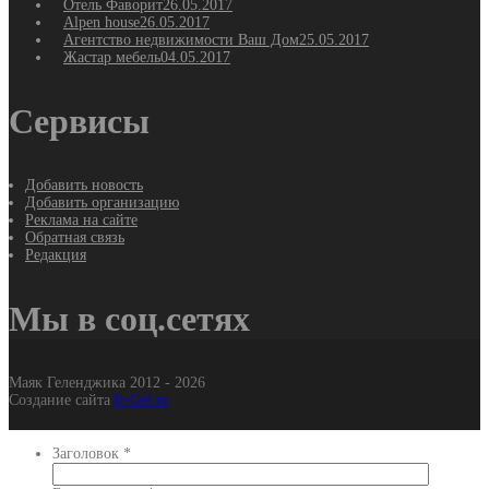
Отель Фаворит
26.05.2017
Alpen house
26.05.2017
Агентство недвижимости Ваш Дом
25.05.2017
Жастар мебель
04.05.2017
Сервисы
Добавить новость
Добавить организацию
Реклама на сайте
Обратная связь
Редакция
Мы в соц.сетях
Маяк Геленджика 2012 - 2026
Создание сайта
It-Gel.ru
Заголовок
*