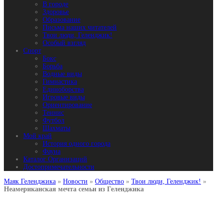
В городе
Здоровье
Образование
Письма наших читателей
Твои люди, Геленджик!
Особый взгляд
Спорт
Бокс
Борьба
Водные виды
Гимнастика
Единоборства
Игровые виды
Ориентирование
Теннис
Футбол
Шахматы
Мой край
История одного города
Фауна
Каталог Организаций
Достопримечательности
Маяк Геленджика
»
Новости
»
Общество
»
Твои люди, Геленджик!
»
Неамериканская мечта семьи из Геленджика