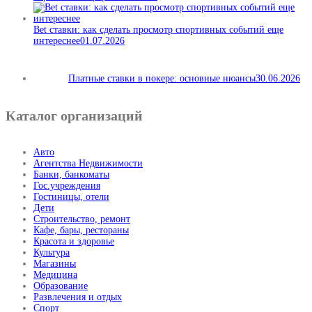
Bet ставки: как сделать просмотр спортивных событий еще
интереснее
01.07.2026
Платные ставки в покере: основные нюансы
30.06.2026
Каталог организаций
Авто
Агентства Недвижимости
Банки, банкоматы
Гос.учреждения
Гостиницы, отели
Дети
Строительство, ремонт
Кафе, бары, рестораны
Красота и здоровье
Культура
Магазины
Медицина
Образование
Развлечения и отдых
Спорт