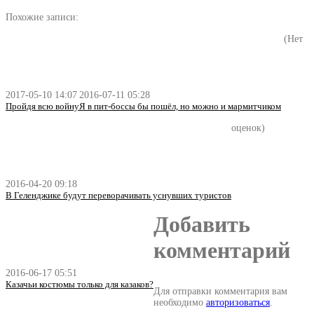
Похожие записи:
(Нет
2017-05-10 14:07
2016-07-11 05:28
Пройдя всю войну
Я в пит-боссы бы пошёл, но можно и мармитчиком
оценок)
2016-04-20 09:18
В Геленджике будут переворачивать уснувших туристов
Добавить
комментарий
2016-06-17 05:51
Казачьи костюмы только для казаков?
Для отправки комментария вам
необходимо
авторизоваться
.