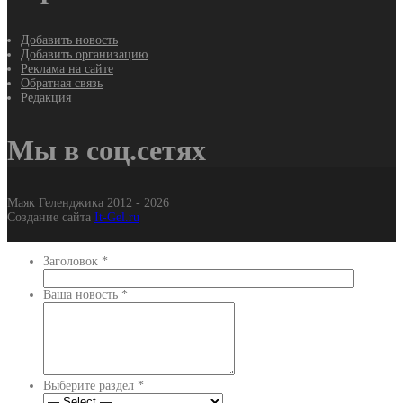
Добавить новость
Добавить организацию
Реклама на сайте
Обратная связь
Редакция
Мы в соц.сетях
Маяк Геленджика 2012 - 2026
Создание сайта
It-Gel.ru
Заголовок
*
Ваша новость
*
Выберите раздел
*