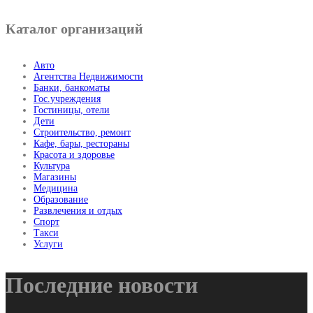
Каталог организаций
Авто
Агентства Недвижимости
Банки, банкоматы
Гос.учреждения
Гостиницы, отели
Дети
Строительство, ремонт
Кафе, бары, рестораны
Красота и здоровье
Культура
Магазины
Медицина
Образование
Развлечения и отдых
Спорт
Такси
Услуги
Последние новости