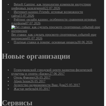
Betsoft Gaming: как технологии изменили индустрию
цифровых развлечений
22.07.2026
Интернет-казино Friends: игровые возможности
сайта
15.07.2026
Рейтинг онлайн казино: особенности сравнения игровых
платформ
07.07.2026
Bet ставки: как сделать просмотр спортивных событий еще
интереснее
01.07.2026
Платные ставки в покере: основные нюансы
30.06.2026
Новые организации
Геленджикский городской центр развития физической
культуры и спорта «Баско»
27.06.2017
Отель Фаворит
26.05.2017
Alpen house
26.05.2017
Агентство недвижимости Ваш Дом
25.05.2017
Жастар мебель
04.05.2017
Сервисы