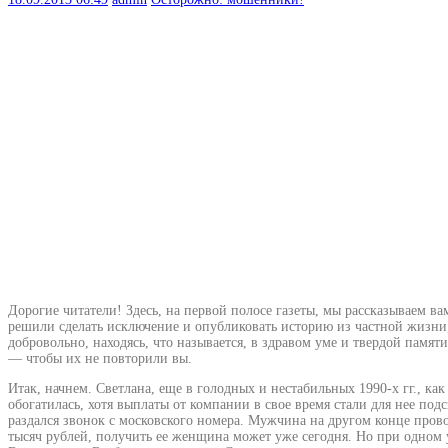
Дорогие читатели! Здесь, на первой полосе газеты, мы рассказываем в
решили сделать исключение и опубликовать историю из частной жизни
добровольно, находясь, что называется, в здравом уме и твердой памя
— чтобы их не повторили вы.
Итак, начнем. Светлана, еще в голодных и нестабильных 1990-х гг., как
обогатилась, хотя выплаты от компании в свое время стали для нее по
раздался звонок с московского номера. Мужчина на другом конце про
тысяч рублей, получить ее женщина может уже сегодня. Но при одно