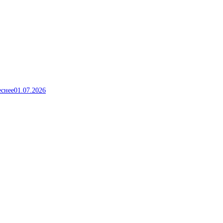
еснее
01.07.2026