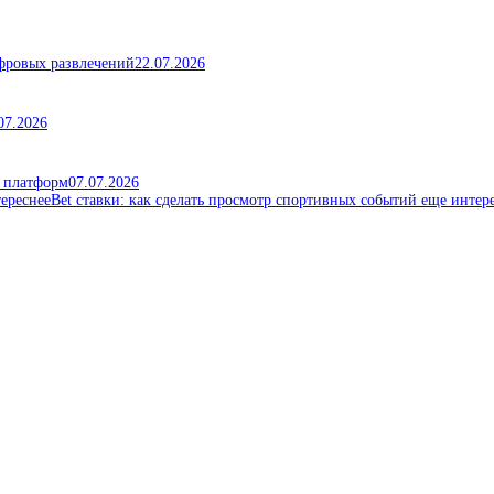
ифровых развлечений
22.07.2026
07.2026
х платформ
07.07.2026
Bet ставки: как сделать просмотр спортивных событий еще интер