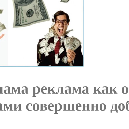
ама реклама как о
ами совершенно до