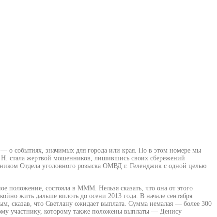
 — о событиях, значимых для города или края. Но в этом номере мы
а Н. стала жертвой мошенников, лишившись своих сбережений
рудником Отдела уголовного розыска ОМВД г. Геленджик с одной целью
ное положение, состояла в МММ. Нельзя сказать, что она от этого
койно жить дальше вплоть до осени 2013 года. В начале сентября
, сказав, что Светлану ожидает выплата. Сумма немалая — более 300
гому участнику, которому также положены выплаты — Денису