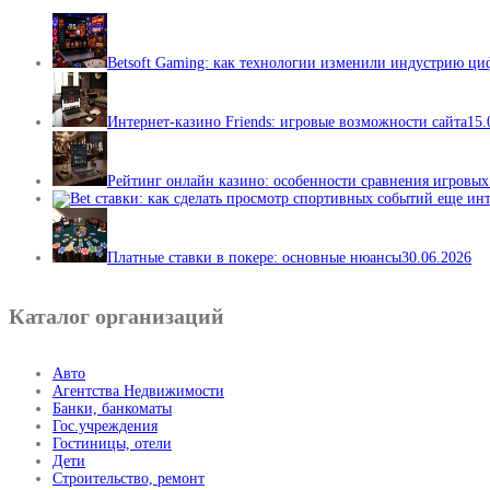
Betsoft Gaming: как технологии изменили индустрию ц
Интернет-казино Friends: игровые возможности сайта
15.
Рейтинг онлайн казино: особенности сравнения игровы
Платные ставки в покере: основные нюансы
30.06.2026
Каталог организаций
Авто
Агентства Недвижимости
Банки, банкоматы
Гос.учреждения
Гостиницы, отели
Дети
Строительство, ремонт