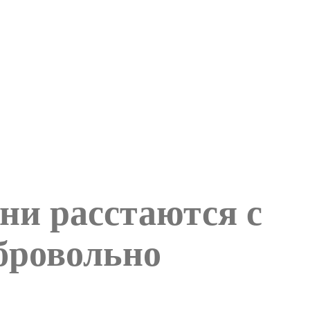
ни расстаются с
бровольно