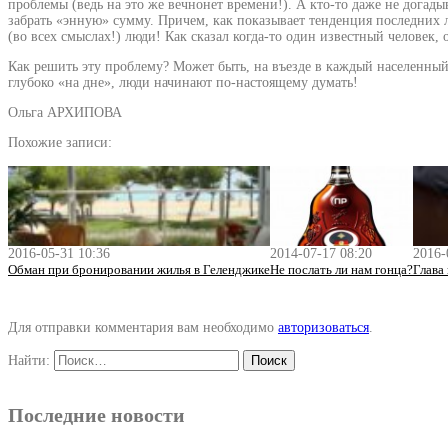
проблемы (ведь на это же вечнонет времени!). А кто-то даже не догады
забрать «энную» сумму. Причем, как показывает тенденция последних 
(во всех смыслах!) люди! Как сказал когда-то один известный человек, 
Как решить эту проблему? Может быть, на въезде в каждый населенный
глубоко «на дне», люди начинают по-настоящему думать!
Ольга АРХИПОВА
Похожие записи:
2016-05-31 10:36
2014-07-17 08:20
2016-
Обман при бронировании жилья в Геленджике
Не послать ли нам гонца?
Глава
Для отправки комментария вам необходимо
авторизоваться
.
Найти:
Последние новости