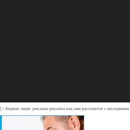
!
»
Бедные люди: реклама реклама как они расстаются с последними