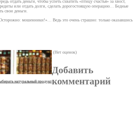
дь отдать деньги, чтобы успеть схватить «птицу счастья» за хвост,
 кредиты или отдать долги, сделать дорогостоящую операцию… Бедные
ть свои деньги.
 «Осторожно: мошенники!»… Ведь это очень страшно: только оказавшись
(Нет оценок)
Добавить
комментарий
ыбирать натуральный продукт