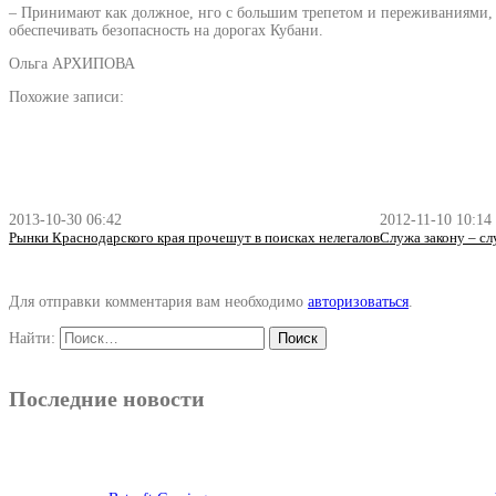
– Принимают как должное, нго с большим трепетом и переживаниями, п
обеспечивать безопасность на дорогах Кубани.
Ольга АРХИПОВА
Похожие записи:
2013-10-30 06:42
2012-11-10 10:14
Рынки Краснодарского края прочешут в поисках нелегалов
Служа закону – с
Для отправки комментария вам необходимо
авторизоваться
.
Найти:
Последние новости