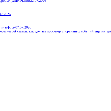
ифровых развлечений
22.07.2026
07.2026
х платформ
07.07.2026
Bet ставки: как сделать просмотр спортивных событий еще интер