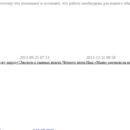
отому что понимают и осознают, что работа необходима для нашего обще
2013-09-25 07:13
2013-12-11 08:58
лужу народу!
Экологи о главных врагах Чёрного моря:
Наш «Маяк» оценили на в