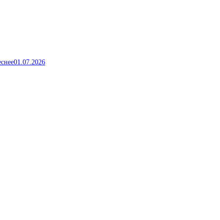
еснее
01.07.2026