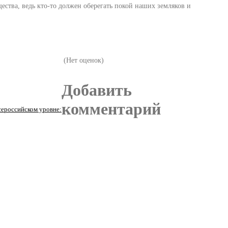
ства, ведь кто-то должен оберегать покой наших земляков и
(Нет оценок)
Добавить
комментарий
сероссийском уровне: