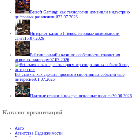
Betsoft Gaming: как технологии изменили индустрию
цифровых развлечений
22.07.2026
Интернет-казино Friends: игровые возможности
сайта
15.07.2026
Рейтинг онлайн казино: особенности сравнения
игровых платформ
07.07.2026
Bet ставки: как сделать просмотр спортивных событий еще
интереснее
01.07.2026
Платные ставки в покере: основные нюансы
30.06.2026
Каталог организаций
Авто
Агентства Недвижимости