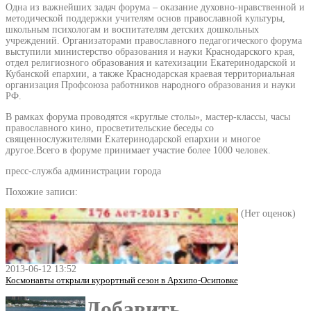
Одна из важнейших задач форума – оказание духовно-нравственной и
методической поддержки учителям основ православной культуры,
школьным психологам и воспитателям детских дошкольных
учреждений. Организаторами православного педагогического форума
выступили министерство образования и науки Краснодарского края,
отдел религиозного образования и катехизации Екатеринодарской и
Кубанской епархии, а также Краснодарская краевая территориальная
организация Профсоюза работников народного образования и науки
РФ.
В рамках форума проводятся «круглые столы», мастер-классы, часы
православного кино, просветительские беседы со
священнослужителями Екатеринодарской епархии и многое
другое.Всего в форуме принимает участие более 1000 человек.
пресс-служба администрации города
Похожие записи:
(Нет оценок)
2013-06-12 13:52
Космонавты открыли курортный сезон в Архипо-Осиповке
Добавить