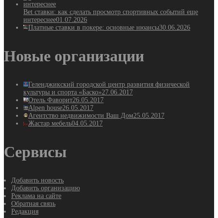
Bet ставки: как сделать просмотр спортивных событий еще
интереснее
01.07.2026
Платные ставки в покере: основные нюансы
30.06.2026
Новые организации
Геленджикский городской центр развития физической
культуры и спорта «Баско»
27.06.2017
Отель Фаворит
26.05.2017
Alpen house
26.05.2017
Агентство недвижимости Ваш Дом
25.05.2017
Жастар мебель
04.05.2017
Сервисы
Добавить новость
Добавить организацию
Реклама на сайте
Обратная связь
Редакция