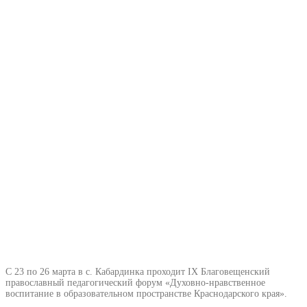
С 23 по 26 марта в с. Кабардинка проходит IX Благовещенский
православный педагогический форум «Духовно-нравственное
воспитание в образовательном пространстве Краснодарского края».