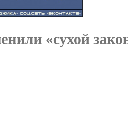
енили «сухой зако