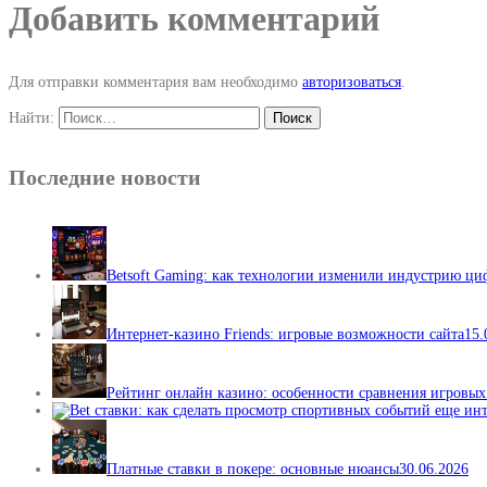
Добавить комментарий
Для отправки комментария вам необходимо
авторизоваться
.
Найти:
Последние новости
Betsoft Gaming: как технологии изменили индустрию ц
Интернет-казино Friends: игровые возможности сайта
15.
Рейтинг онлайн казино: особенности сравнения игровы
Платные ставки в покере: основные нюансы
30.06.2026