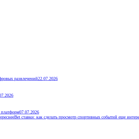
ифровых развлечений
22.07.2026
07.2026
х платформ
07.07.2026
Bet ставки: как сделать просмотр спортивных событий еще интер