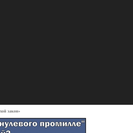
хой закон»