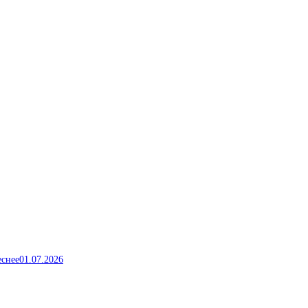
еснее
01.07.2026