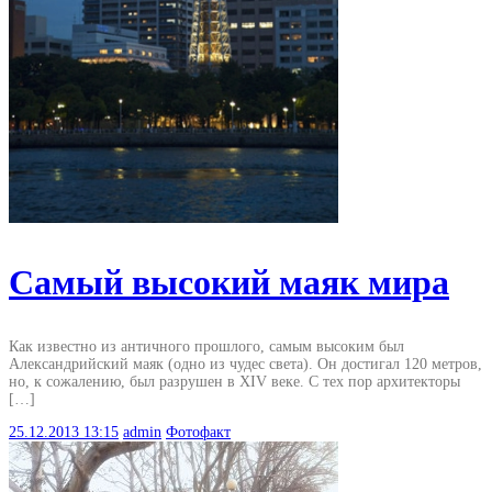
Самый высокий маяк мира
Как известно из античного прошлого, самым высоким был
Александрийский маяк (одно из чудес света). Он достигал 120 метров,
но, к сожалению, был разрушен в XIV веке. С тех пор архитекторы
[…]
25.12.2013
13:15
admin
Фотофакт