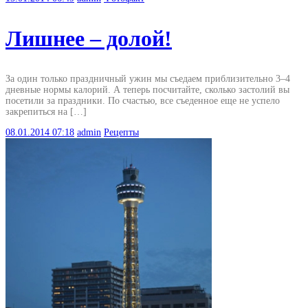
Лишнее – долой!
За один только праздничный ужин мы съедаем приблизительно 3–4
дневные нормы калорий. А теперь посчитайте, сколько застолий вы
посетили за праздники. По счастью, все съеденное еще не успело
закрепиться на […]
08.01.2014
07:18
admin
Рецепты