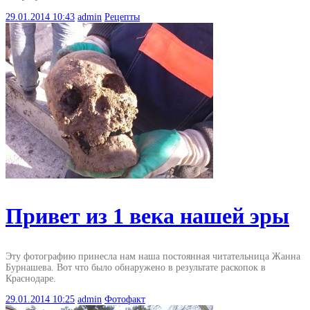
29.01.2014
10:43
admin
Рецепты
Привет из 1 века нашей эры
Эту фотографию принесла нам наша постоянная читательница Жанна
Бурнашева. Вот что было обнаружено в результате раскопок в
Краснодаре.
29.01.2014
10:25
admin
Фотофакт