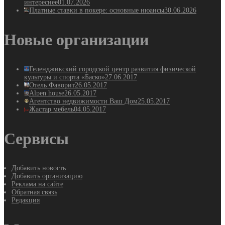
интереснее
01.07.2026
Платные ставки в покере: основные нюансы
30.06.2026
Новые организации
Геленджикский городской центр развития физической
культуры и спорта «Баско»
27.06.2017
Отель Фаворит
26.05.2017
Alpen house
26.05.2017
Агентство недвижимости Ваш Дом
25.05.2017
Жастар мебель
04.05.2017
Сервисы
Добавить новость
Добавить организацию
Реклама на сайте
Обратная связь
Редакция