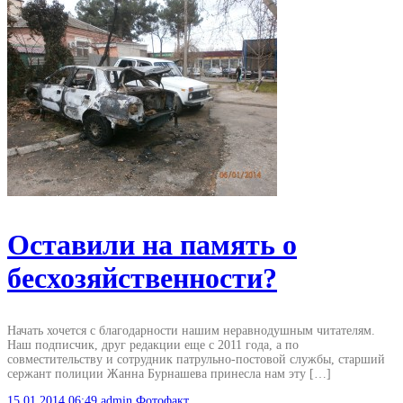
Оставили на память о
бесхозяйственности?
Начать хочется с благодарности нашим неравнодушным читателям.
Наш подписчик, друг редакции еще с 2011 года, а по
совместительству и сотрудник патрульно-постовой службы, старший
сержант полиции Жанна Бурнашева принесла нам эту […]
15.01.2014
06:49
admin
Фотофакт