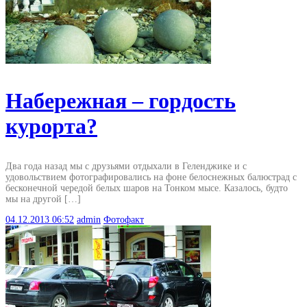
Набережная – гордость
курорта?
Два года назад мы с друзьями отдыхали в Геленджике и с
удовольствием фотографировались на фоне белоснежных балюстрад с
бесконечной чередой белых шаров на Тонком мысе. Казалось, будто
мы на другой […]
04.12.2013
06:52
admin
Фотофакт