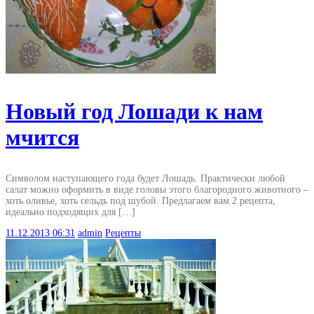
Новый год Лошади к нам
мчится
Символом наступающего года будет Лошадь. Практически любой
салат можно оформить в виде головы этого благородного животного –
хоть оливье, хоть сельдь под шубой. Предлагаем вам 2 рецепта,
идеально подходящих для […]
11.12.2013
06:31
admin
Рецепты