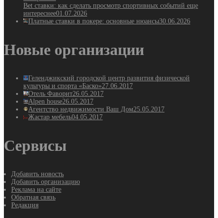
Bet ставки: как сделать просмотр спортивных событий еще
интереснее
01.07.2026
Платные ставки в покере: основные нюансы
30.06.2026
Новые организации
Геленджикский городской центр развития физической
культуры и спорта «Баско»
27.06.2017
Отель Фаворит
26.05.2017
Alpen house
26.05.2017
Агентство недвижимости Ваш Дом
25.05.2017
Жастар мебель
04.05.2017
Сервисы
Добавить новость
Добавить организацию
Реклама на сайте
Обратная связь
Редакция