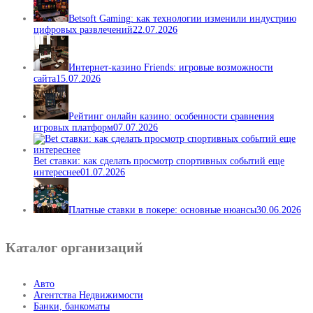
Betsoft Gaming: как технологии изменили индустрию
цифровых развлечений
22.07.2026
Интернет-казино Friends: игровые возможности
сайта
15.07.2026
Рейтинг онлайн казино: особенности сравнения
игровых платформ
07.07.2026
Bet ставки: как сделать просмотр спортивных событий еще
интереснее
01.07.2026
Платные ставки в покере: основные нюансы
30.06.2026
Каталог организаций
Авто
Агентства Недвижимости
Банки, банкоматы