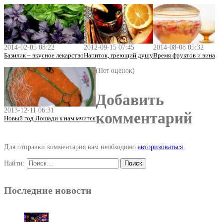
2014-02-05 08:22
2012-09-15 07:45
2014-08-08 05:32
Базилик – вкусное лекарство
Напиток, греющий душу
Время фруктов и вина
(Нет оценок)
Добавить
2013-12-11 06:31
комментарий
Новый год Лошади к нам мчится
Для отправки комментария вам необходимо
авторизоваться
.
Найти:
Последние новости