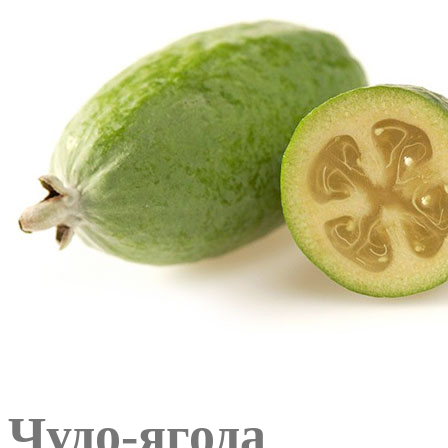
Чудо-ягода