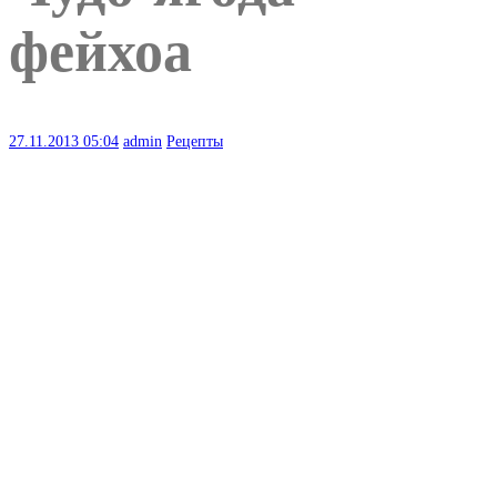
фейхоа
27.11.2013
05:04
admin
Рецепты