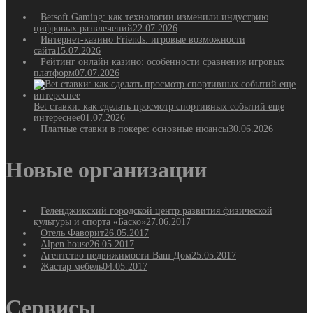
Betsoft Gaming: как технологии изменили индустрию
цифровых развлечений
22.07.2026
Интернет-казино Friends: игровые возможности
сайта
15.07.2026
Рейтинг онлайн казино: особенности сравнения игровых
платформ
07.07.2026
Bet ставки: как сделать просмотр спортивных событий еще
интереснее
01.07.2026
Платные ставки в покере: основные нюансы
30.06.2026
Новые организации
Геленджикский городской центр развития физической
культуры и спорта «Баско»
27.06.2017
Отель Фаворит
26.05.2017
Alpen house
26.05.2017
Агентство недвижимости Ваш Дом
25.05.2017
Жастар мебель
04.05.2017
Сервисы