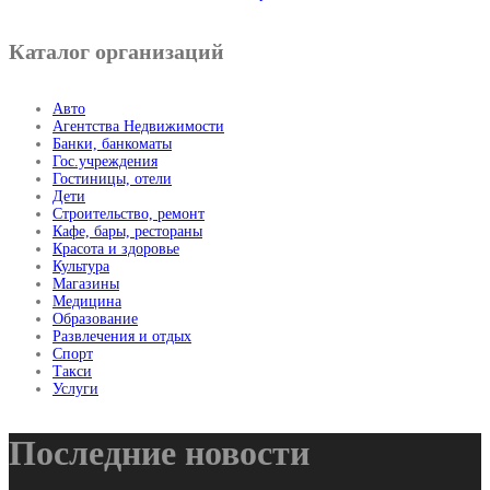
Каталог организаций
Авто
Агентства Недвижимости
Банки, банкоматы
Гос.учреждения
Гостиницы, отели
Дети
Строительство, ремонт
Кафе, бары, рестораны
Красота и здоровье
Культура
Магазины
Медицина
Образование
Развлечения и отдых
Спорт
Такси
Услуги
Последние новости