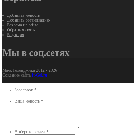
Добавить новость
Добавить организацию
Реклама на сайте
Обратная связь
Редакция
Мы в соц.сетях
Маяк Геленджика 2012 - 2026
Создание сайта
It-Gel.ru
Заголовок
*
Ваша новость
*
Выберите раздел
*