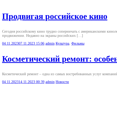
Продвигая российское кино
Сегодня российскому кино трудно соперничать с американскими кинол
продвижении. Недавно на экраны российских […]
04.11.2023
07.11.2023
15:06
admin
Культура
,
Фильмы
Косметический ремонт: особен
Косметический ремонт – одна из самых востребованных услуг компаний
04.11.2023
14.11.2023
00:39
admin
Новости