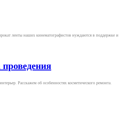
 прокат ленты наших кинематографистов нуждаются в поддержке и
а проведения
нтерьер. Расскажем об особенностях косметического ремонта.