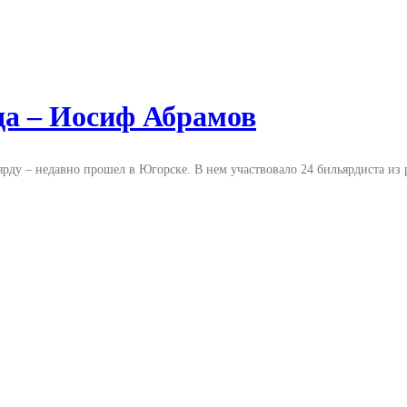
а – Иосиф Абрамов
рду – недавно прошел в Югорске. В нем участвовало 24 бильярдиста из