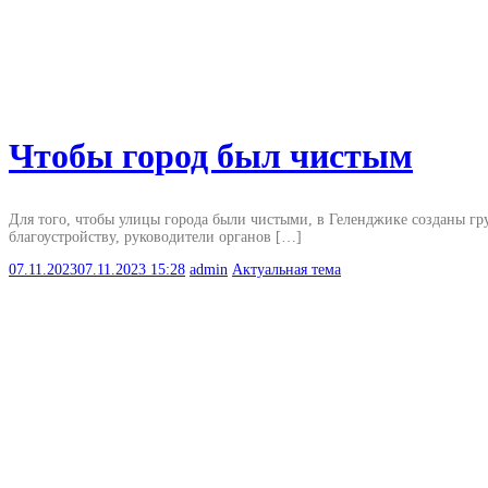
Чтобы город был чистым
Для того, чтобы улицы города были чистыми, в Геленджике созданы гр
благоустройству, руководители органов […]
07.11.2023
07.11.2023
15:28
admin
Актуальная тема