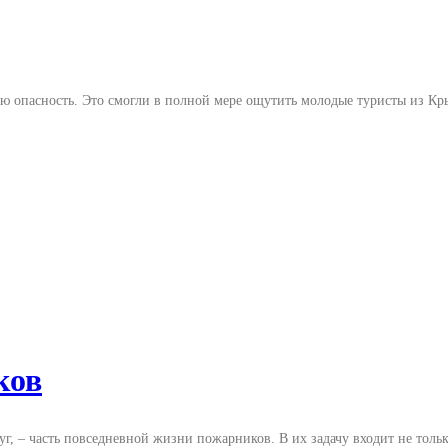
ую опасность. Это смогли в полной мере ощутить молодые туристы из К
ков
, – часть повседневной жизни пожарников. В их задачу входит не тольк