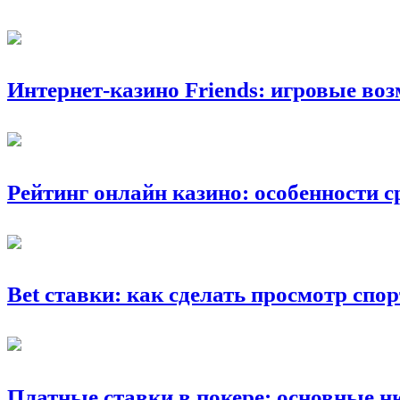
Интернет-казино Friends: игровые во
Рейтинг онлайн казино: особенности 
Bet ставки: как сделать просмотр сп
Платные ставки в покере: основные 