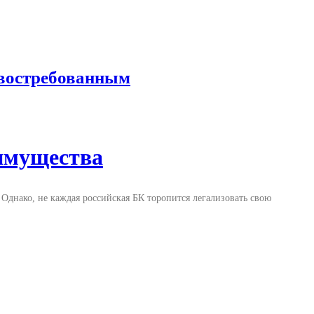
 востребованным
еимущества
. Однако, не каждая российская БК торопится легализовать свою