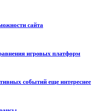
зможности сайта
сравнения игровых платформ
ортивных событий еще интереснее
нюансы