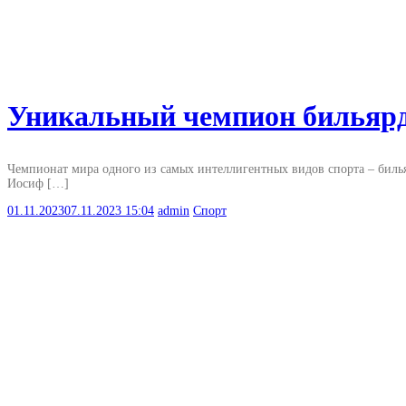
Уникальный чемпион бильярд
Чемпионат мира одного из самых интеллигентных видов спорта – билья
Иосиф […]
01.11.2023
07.11.2023
15:04
admin
Спорт