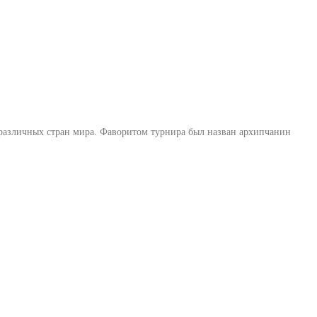
 различных стран мира. Фаворитом турнира был назван архипчанин