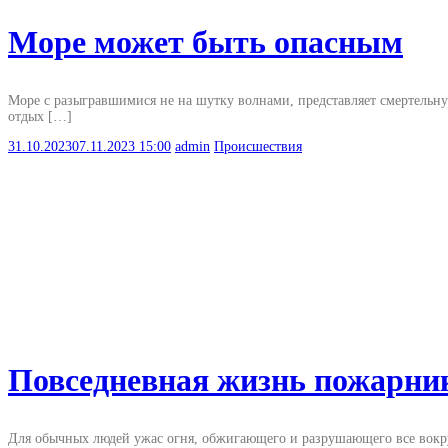
Море может быть опасным
Море с разыгравшимися не на шутку волнами, представляет смертельн
отдых […]
31.10.2023
07.11.2023
15:00
admin
Происшествия
Повседневная жизнь пожарни
Для обычных людей ужас огня, обжигающего и разрушающего все вокруг