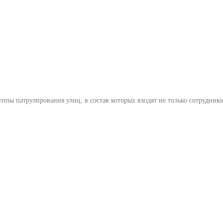
уппы патрулирования улиц, в состав которых входят не только сотрудни