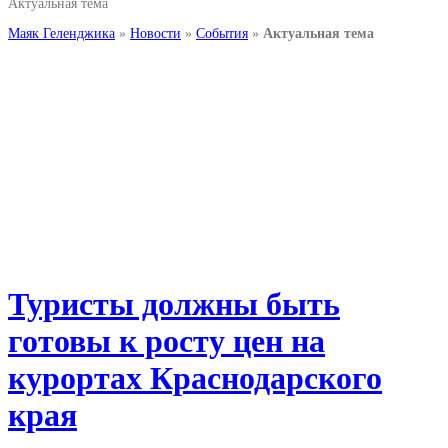
Актуальная тема
Маяк Геленджика
»
Новости
»
События
»
Актуальная тема
Туристы должны быть
готовы к росту цен на
курортах Краснодарского
края