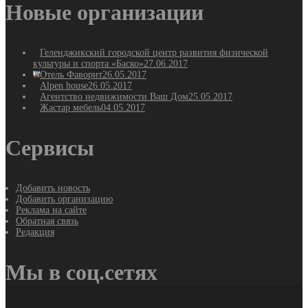
Новые организации
Геленджикский городской центр развития физической
культуры и спорта «Баско»
27.06.2017
Отель Фаворит
26.05.2017
Alpen house
26.05.2017
Агентство недвижимости Ваш Дом
25.05.2017
Жастар мебель
04.05.2017
Сервисы
Добавить новость
Добавить организацию
Реклама на сайте
Обратная связь
Редакция
Мы в соц.сетях