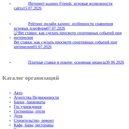
Интернет-казино Friends: игровые возможности
сайта
15.07.2026
Рейтинг онлайн казино: особенности сравнения
игровых платформ
07.07.2026
Bet ставки: как сделать просмотр спортивных событий еще
интереснее
01.07.2026
Платные ставки в покере: основные нюансы
30.06.2026
Каталог организаций
Авто
Агентства Недвижимости
Банки, банкоматы
Гос.учреждения
Гостиницы, отели
Дети
Строительство, ремонт
Кафе, бары, рестораны