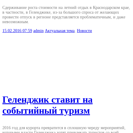
Сдерживание роста стоимости на летний отдых в Краснодарском крае,
в частности, в Геленджике, из-за большого спроса от желающих
провести отпуск в регионе представляется проблематичным, и даже
невозможным.
15.02.2016
07:59
admin
Актуальная тема
,
Новости
Геленджик ставит на
событийный туризм
2016 год для курорта превратится в сплошную череду мероприятий,
которыми власти Геленджика хотят привлекать туристов со всей