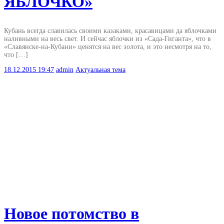
ЯБЛОЧКО»
Кубань всегда славилась своими казаками, красавицами да яблочками
наливными на весь свет. И сейчас яблочки из «Сада-Гиганта», что в
«Славянске-на-Кубани» ценятся на вес золота, и это несмотря на то,
что […]
18.12.2015
19:47
admin
Актуальная тема
Новое потомство в