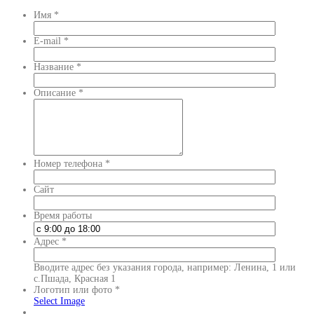
Имя
*
E-mail
*
Название
*
Описание
*
Номер телефона
*
Сайт
Время работы
Адрес
*
Вводите адрес без указания города, например: Ленина, 1 или
с.Пшада, Красная 1
Логотип или фото
*
Select Image