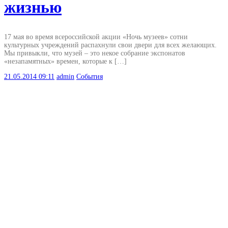
жизнью
17 мая во время всероссийской акции «Ночь музеев» сотни
культурных учреждений распахнули свои двери для всех желающих.
Мы привыкли, что музей – это некое собрание экспонатов
«незапамятных» времен, которые к […]
21.05.2014
09:11
admin
События