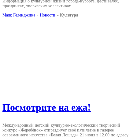
Информация о культурной жизни города-курорта, фестивалях,
праздниках, творческих коллективах
Маяк Геленджика
»
Новости
»
Культура
Посмотрите на ежа!
Международный детский культурно-экологический творческий
конкурс «Жеребёнок» отпразднует своё пятилетие в галерее
современного искусства «Белая Лошадь» 21 июня в 12.00 по адресу: