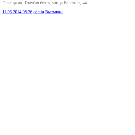
Геленджик, Голубая бухта, улица Взлётная, 44.
11.06.2014
08:26
admin
Выставки