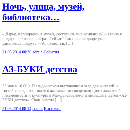
Ночь, улица, музей,
библиотека…
– Дарья, я собираюсь в музей, составишь мне компанию? – звоню я
подруге в 9 часов вечера.- Сейчас? Так ночь на дворе уже, –
удивляется подруга. – А, точно, так […]
21.05.2014
08:36
admin
События
АЗ-БУКИ детства
23 мая в 16.00 в Геленджикском выставочном зале для жителей и
гостей города открывается выставка, посвященная Дню славянской
письменности и культуры и Международному Дню защиты детей «АЗ-
БУКИ детства». Свои работы […]
21.05.2014
08:14
admin
Выставки