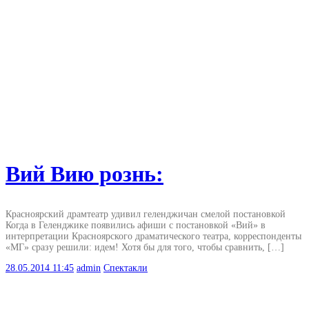
Вий Вию рознь:
Красноярский драмтеатр удивил геленджичан смелой постановкой
Когда в Геленджике появились афиши с постановкой «Вий» в
интерпретации Красноярского драматического театра, корреспонденты
«МГ» сразу решили: идем! Хотя бы для того, чтобы сравнить, […]
28.05.2014
11:45
admin
Спектакли