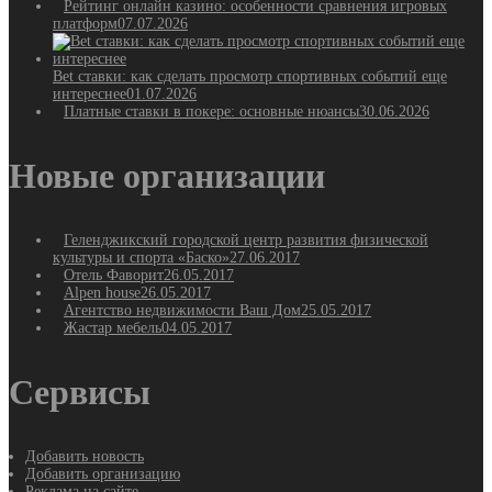
Рейтинг онлайн казино: особенности сравнения игровых
платформ
07.07.2026
Bet ставки: как сделать просмотр спортивных событий еще
интереснее
01.07.2026
Платные ставки в покере: основные нюансы
30.06.2026
Новые организации
Геленджикский городской центр развития физической
культуры и спорта «Баско»
27.06.2017
Отель Фаворит
26.05.2017
Alpen house
26.05.2017
Агентство недвижимости Ваш Дом
25.05.2017
Жастар мебель
04.05.2017
Сервисы
Добавить новость
Добавить организацию
Реклама на сайте