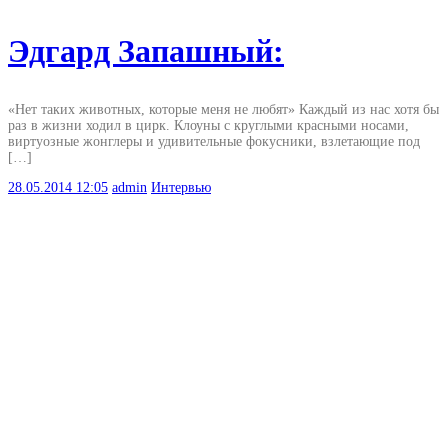
Эдгард Запашный:
«Нет таких животных, которые меня не любят» Каждый из нас хотя бы
раз в жизни ходил в цирк. Клоуны с круглыми красными носами,
виртуозные жонглеры и удивительные фокусники, взлетающие под
[…]
28.05.2014
12:05
admin
Интервью