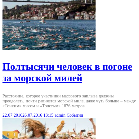
Полтысячи человек в погоне
за морской милей
Расстояние, которое участники массового заплыва должны
преодолеть, почти равняется морской миле, даже чуть больше – между
«Тонким» мысом и «Толстым» 1876 метров.
22.07.2016
26.07.2016
13:15
admin
События