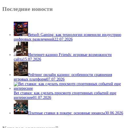
Последние новости
Betsoft Gaming: как технологии изменили индустрию
цифровых развлечений
22.07.2026
Интернет-казино Friends: игровые возможности
сайта
15.07.2026
Рейтинг онлайн казино: особенности сравнения
игровых платформ
07.07.2026
Bet ставки: как сделать просмотр спортивных событий еще
интереснее
01.07.2026
Платные ставки в покере: основные нюансы
30.06.2026