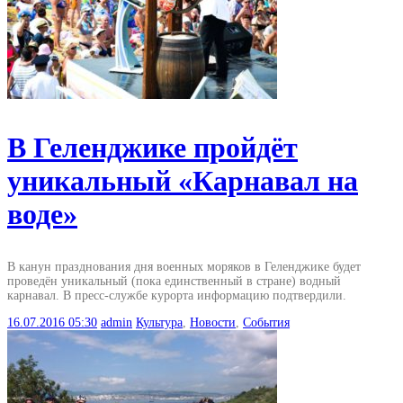
В Геленджике пройдёт
уникальный «Карнавал на
воде»
В канун празднования дня военных моряков в Геленджике будет
проведён уникальный (пока единственный в стране) водный
карнавал. В пресс-службе курорта информацию подтвердили.
16.07.2016
05:30
admin
Культура
,
Новости
,
События