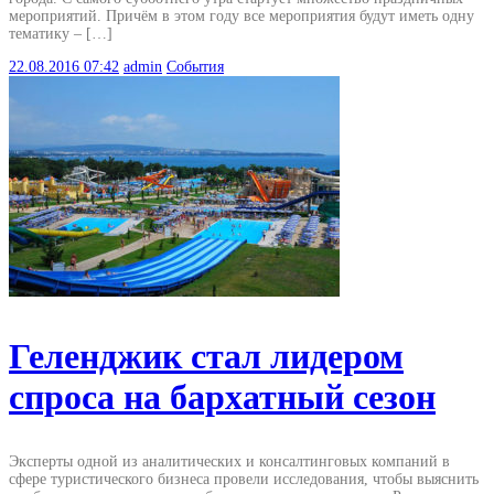
мероприятий. Причём в этом году все мероприятия будут иметь одну
тематику – […]
22.08.2016
07:42
admin
События
Геленджик стал лидером
спроса на бархатный сезон
Эксперты одной из аналитических и консалтинговых компаний в
сфере туристического бизнеса провели исследования, чтобы выяснить