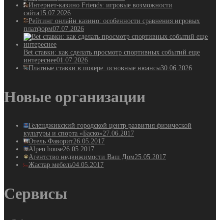
Интернет-казино Friends: игровые возможности
сайта
15.07.2026
Рейтинг онлайн казино: особенности сравнения игровых
платформ
07.07.2026
Bet ставки: как сделать просмотр спортивных событий еще
интереснее
01.07.2026
Платные ставки в покере: основные нюансы
30.06.2026
Новые организации
Геленджикский городской центр развития физической
культуры и спорта «Баско»
27.06.2017
Отель Фаворит
26.05.2017
Alpen house
26.05.2017
Агентство недвижимости Ваш Дом
25.05.2017
Жастар мебель
04.05.2017
Сервисы