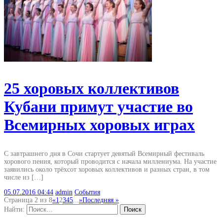
25 хоровых коллективов
Кубани примут участие во
Всемирных хоровых играх
С завтрашнего дня в Сочи стартует девятый Всемирный фестиваль
хорового пения, который проводится с начала миллениума. На участие
заявились около трёхсот хоровых коллективов и разных стран, в том
числе из […]
05.07.2016
04:44
admin
События
Страница 2 из 8
«
1
2
3
4
5
...
»
Последняя »
Найти: