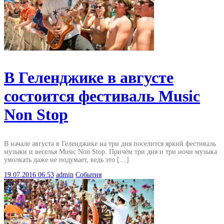
В Геленджике в августе
состоится фестиваль Music
Non Stop
В начале августа в Геленджике на три дня поселится яркий фестиваль
музыки и веселья Music Non Stop. Причём три дня и три ночи музыка
умолкать даже не подумает, ведь это […]
19.07.2016
06:53
admin
События