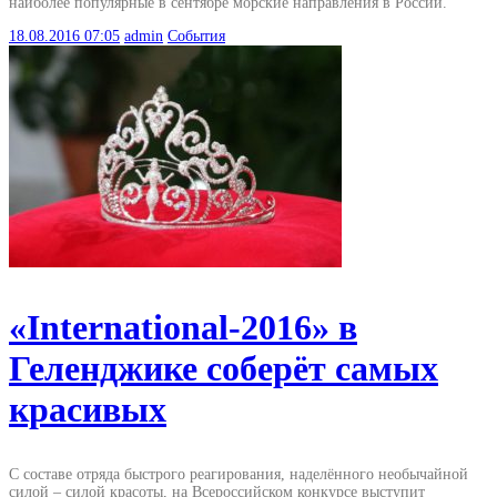
наиболее популярные в сентябре морские направления в России.
18.08.2016
07:05
admin
События
«International-2016» в
Геленджике соберёт самых
красивых
С составе отряда быстрого реагирования, наделённого необычайной
силой – силой красоты, на Всероссийском конкурсе выступит